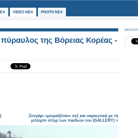
ΕΑ
VIDEO NEA
PHOTO NEA
ΑΚΟΛΟΥ
 πύραυλος της Βόρειας Κορέας -
)
Ζευγάρι «μοιραζόταν» σεξ και ναρκωτικά με τη
μπέιμπι σίτερ των παιδιών του (GALLERY) >