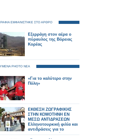
ΡΑΦΙΑ ΕΜΦΑΝΙΣΤΗΚΕ ΣΤΟ ΑΡΘΡΟ
Εξερράγη στον αέρα ο
πύραυλος της Βόρειας
Κορέας
ΥΜΕΝΑ PHOTO ΝΕΑ
«Για το καλύτερο στην
Πόλη»
ΕΚΘΕΣΗ ΖΩΓΡΑΦΙΚΗΣ
ΣΤΗΝ ΚΟΜΟΤΗΝΗ ΕΝ
ΜΕΣΩ ΑΝΤΙΔΡΑΣΕΩΝ
Ελληνοτουρκική φιλία και
αντιδράσεις για το
«τουρκοελληνικό