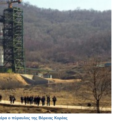
αέρα ο πύραυλος της Βόρειας Κορέας