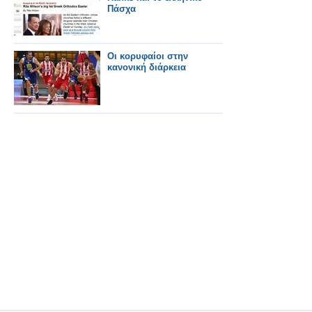
Πάσχα
Οι κορυφαίοι στην
κανονική διάρκεια