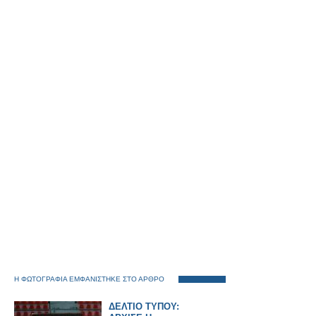
Η ΦΩΤΟΓΡΑΦΙΑ ΕΜΦΑΝΙΣΤΗΚΕ ΣΤΟ ΑΡΘΡΟ
ΔΕΛΤΙΟ ΤΥΠΟΥ: