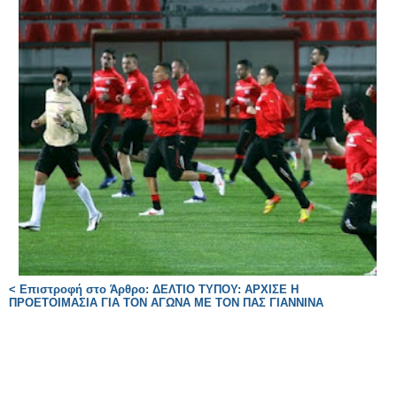
< Επιστροφή στο Άρθρο: ΔΕΛΤΙΟ ΤΥΠΟΥ: ΑΡΧΙΣΕ Η
ΠΡΟΕΤΟΙΜΑΣΙΑ ΓΙΑ ΤΟΝ ΑΓΩΝΑ ΜΕ ΤΟΝ ΠΑΣ ΓΙΑΝΝΙΝΑ