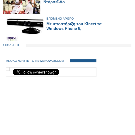
Ντόρσεϊ-Λο
ΕΠΟΜΕΝΟ ΑΡΘΡΟ
Με υποστήριξη του Kinect τα
Windows Phone 8;
ΣΧΟΛΙΑΣΤΕ
ΑΚΟΛΟΥΘΗΣΤΕ ΤΟ NEWSNOWGR.COM