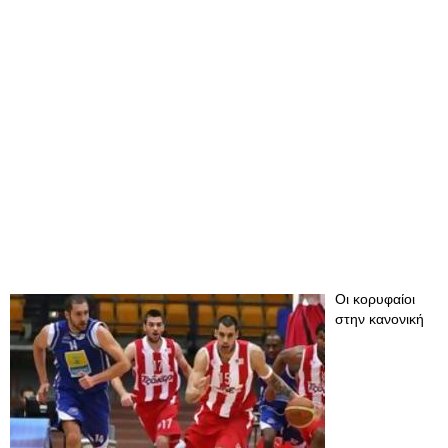
Οι κορυφαίοι
στην κανονική