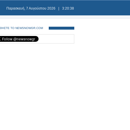
Παρασκευή, 7 Αυγούστου 2026
|
3:20:38
ΘΗΣΤΕ ΤΟ NEWSNOWGR.COM