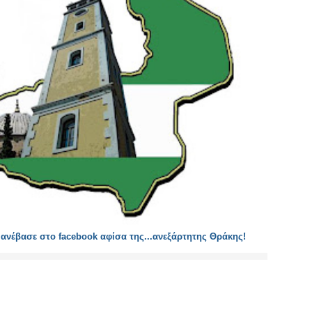
νέβασε στο facebook αφίσα της...ανεξάρτητης Θράκης!