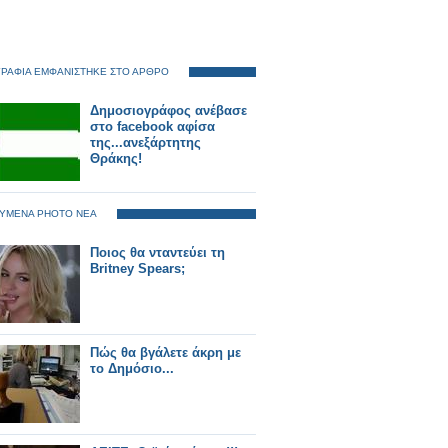
ΡΑΦΙΑ ΕΜΦΑΝΙΣΤΗΚΕ ΣΤΟ ΑΡΘΡΟ
Δημοσιογράφος ανέβασε
στο facebook αφίσα
της...ανεξάρτητης
Θράκης!
ΥΜΕΝΑ PHOTO ΝΕΑ
Ποιος θα νταντεύει τη
Britney Spears;
Πώς θα βγάλετε άκρη με
το Δημόσιο...