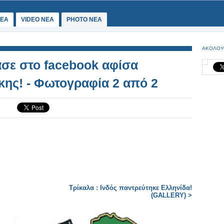
ΕΑ
VIDEO NEA
PHOTO NEA
ΑΚΟΛΟΥ
σε στο facebook αφίσα
κης! - Φωτογραφία 2 από 2
Τρίκαλα : Ινδός παντρεύτηκε Ελληνίδα!
(GALLERY) >