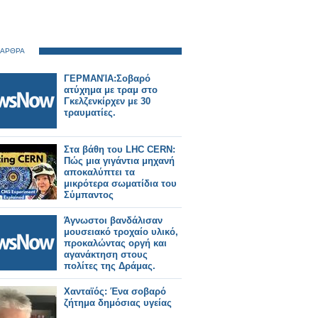
 ΑΡΘΡΑ
ΓΕΡΜΑΝΊΑ:Σοβαρό
ατύχημα με τραμ στο
Γκελζενκίρχεν με 30
τραυματίες.
Στα βάθη του LHC CERN:
Πώς μια γιγάντια μηχανή
αποκαλύπτει τα
μικρότερα σωματίδια του
Σύμπαντος
Άγνωστοι βανδάλισαν
μουσειακό τροχαίο υλικό,
προκαλώντας οργή και
αγανάκτηση στους
πολίτες της Δράμας.
Χανταϊός: Ένα σοβαρό
ζήτημα δημόσιας υγείας