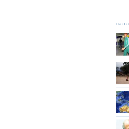
ΠΡΟΗΓΟ