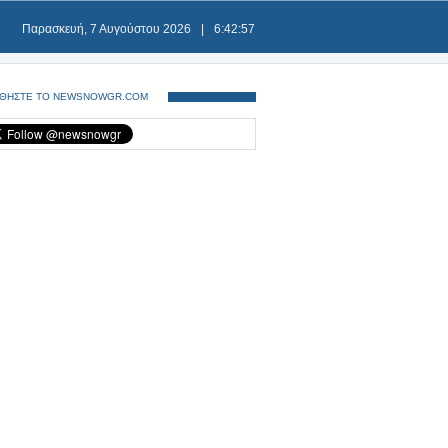
Παρασκευή, 7 Αυγούστου 2026
|
6:42:57
ΘΗΣΤΕ ΤΟ NEWSNOWGR.COM