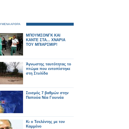
ΥΜΕΝΑ ΑΡΘΡΑ
ΜΠΟΥΜΣΟΝΓΚ ΚΑΙ
ΚΑΝΤΕ ΣΤΑ... ΧΝΑΡΙΑ
ΤΟΥ ΜΠΙΑΡΣΜΙΡ!
Άγνωστης ταυτότητας το
πτώμα που εντοπίστηκε
στη Στυλίδα
Σεισμός 7 βαθμών στην
Παπούα Νέα Γουινέα
Κι ο Τσελέντης με τον
Καμμένο