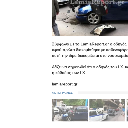
Σύμφωνα με το LamiaReport.gr ο οδηγός τ
αφού πρώτα διακομίσθηκε με ασθενοφόρο 
αυτή την ώρα διακομίζεται στο νοσοκομείο
Αξίζει να σημειωθεί ότι ο οδηγός του Ι.Χ
η κάθοδος των Ι.Χ.
lamiareport.gr
ΦΩΤΟΓΡΑΦΙΕΣ