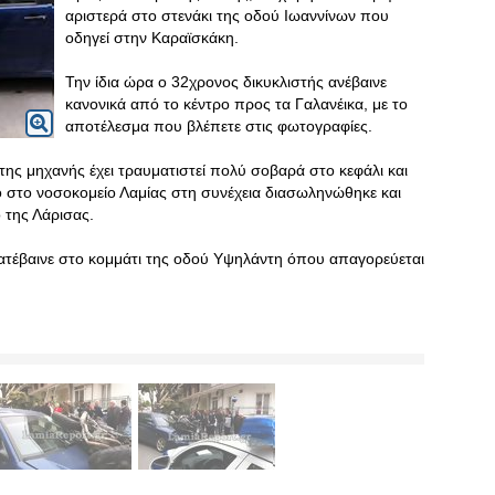
αριστερά στο στενάκι της οδού Ιωαννίνων που
οδηγεί στην Καραϊσκάκη.
Την ίδια ώρα ο 32χρονος δικυκλιστής ανέβαινε
κανονικά από το κέντρο προς τα Γαλανέικα, με το
αποτέλεσμα που βλέπετε στις φωτογραφίες.
ης μηχανής έχει τραυματιστεί πολύ σοβαρά στο κεφάλι και
στο νοσοκομείο Λαμίας στη συνέχεια διασωληνώθηκε και
 της Λάρισας.
. κατέβαινε στο κομμάτι της οδού Υψηλάντη όπου απαγορεύεται