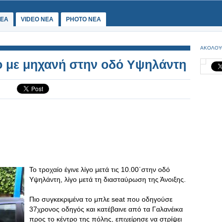
ΕΑ
VIDEO NEA
PHOTO NEA
ΑΚΟΛΟΥ
ο με μηχανή στην οδό Υψηλάντη
Το τροχαίο έγινε λίγο μετά τις 10.00΄στην οδό
Υψηλάντη, λίγο μετά τη διασταύρωση της Άνοιξης.
Πιο συγκεκριμένα το μπλε seat που οδηγούσε
37χρονος οδηγός και κατέβαινε από τα Γαλανέικα
προς το κέντρο της πόλης, επιχείρησε να στρίψει