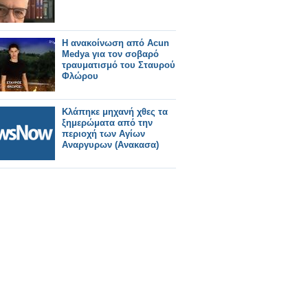
Η ανακοίνωση από Acun
Medya για τον σοβαρό
τραυματισμό του Σταυρού
Φλώρου
Κλάπηκε μηχανή χθες τα
ξημερώματα από την
περιοχή των Αγίων
Αναργυρων (Ανακασα)