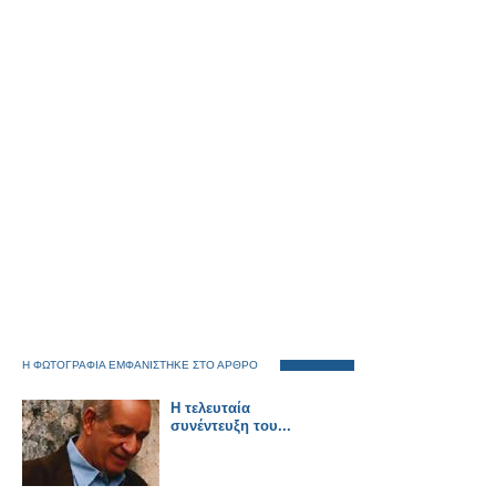
Η ΦΩΤΟΓΡΑΦΙΑ ΕΜΦΑΝΙΣΤΗΚΕ ΣΤΟ ΑΡΘΡΟ
Η τελευταία
συνέντευξη του...