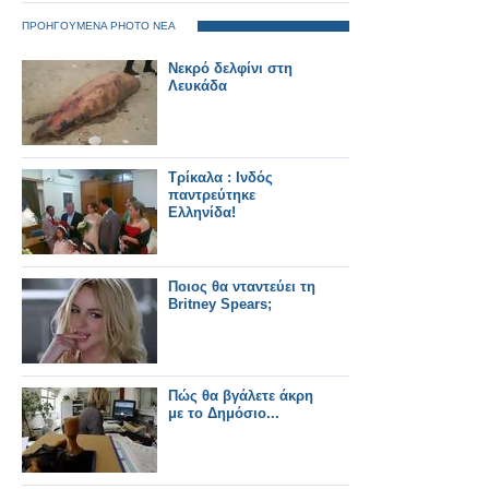
ΠΡΟΗΓΟΥΜΕΝΑ PHOTO ΝΕΑ
Νεκρό δελφίνι στη
Λευκάδα
Τρίκαλα : Ινδός
παντρεύτηκε
Ελληνίδα!
Ποιος θα νταντεύει τη
Britney Spears;
Πώς θα βγάλετε άκρη
με το Δημόσιο...