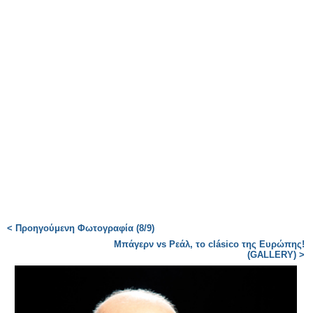
< Προηγούμενη Φωτογραφία (8/9)
Μπάγερν vs Ρεάλ, το clásico της Ευρώπης!
(GALLERY) >