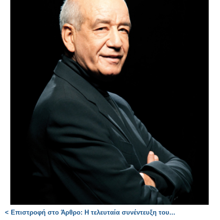
< Επιστροφή στο Άρθρο: Η τελευταία συνέντευξη του...