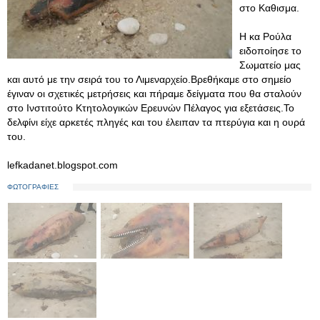
στο Καθισμα.
Η κα Ρούλα
ειδοποίησε το
Σωματείο μας
και αυτό με την σειρά του το Λιμεναρχείο.Βρεθήκαμε στο σημείο
έγιναν οι σχετικές μετρήσεις και πήραμε δείγματα που θα σταλούν
στο Ινστιτούτο Κτητολογικών Ερευνών Πέλαγος για εξετάσεις.Το
δελφίνι είχε αρκετές πληγές και του έλειπαν τα πτερύγια και η ουρά
του.
lefkadanet.blogspot.com
ΦΩΤΟΓΡΑΦΙΕΣ