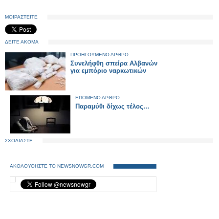
ΜΟΙΡΑΣΤΕΙΤΕ
ΔΕΙΤΕ ΑΚΟΜΑ
ΠΡΟΗΓΟΥΜΕΝΟ ΑΡΘΡΟ
Συνελήφθη σπείρα Αλβανών
για εμπόριο ναρκωτικών
ΕΠΟΜΕΝΟ ΑΡΘΡΟ
Παραμύθι δίχως τέλος…
ΣΧΟΛΙΑΣΤΕ
ΑΚΟΛΟΥΘΗΣΤΕ ΤΟ NEWSNOWGR.COM