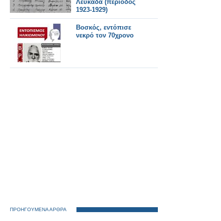
Λευκάδα (περίοδος
1923-1929)
Βοσκός, εντόπισε
νεκρό τον 70χρονο
ΠΡΟΗΓΟΥΜΕΝΑ ΑΡΘΡΑ