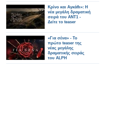
Κρίνο και Αγκάθι»: Η
νέα μεγάλη δραματική
σειρά του ΑΝΤ1 -
Δείτε το teaser
«Για σένα» - Το
πρώτο teaser της
νέας μεγάλης
δραματικής σειράς
του ALPH