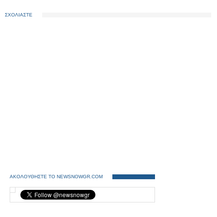
ΣΧΟΛΙΑΣΤΕ
ΑΚΟΛΟΥΘΗΣΤΕ ΤΟ NEWSNOWGR.COM