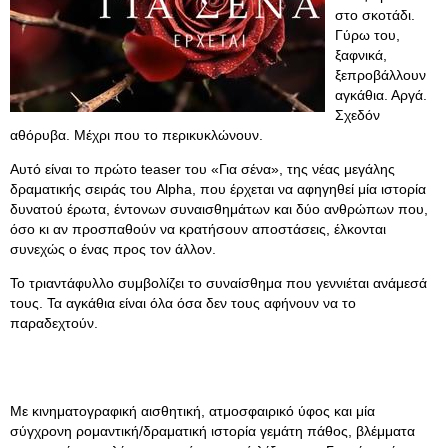
στο σκοτάδι.
Γύρω του,
ξαφνικά,
ξεπροβάλλουν
αγκάθια. Αργά.
Σχεδόν
αθόρυβα. Μέχρι που το περικυκλώνουν.
Αυτό είναι το πρώτο teaser του «Για σένα», της νέας μεγάλης
δραματικής σειράς του Alpha, που έρχεται να αφηγηθεί μία ιστορία
δυνατού έρωτα, έντονων συναισθημάτων και δύο ανθρώπων που,
όσο κι αν προσπαθούν να κρατήσουν αποστάσεις, έλκονται
συνεχώς ο ένας προς τον άλλον.
Το τριαντάφυλλο συμβολίζει το συναίσθημα που γεννιέται ανάμεσά
τους. Τα αγκάθια είναι όλα όσα δεν τους αφήνουν να το
παραδεχτούν.
Με κινηματογραφική αισθητική, ατμοσφαιρικό ύφος και μία
σύγχρονη ρομαντική/δραματική ιστορία γεμάτη πάθος, βλέμματα