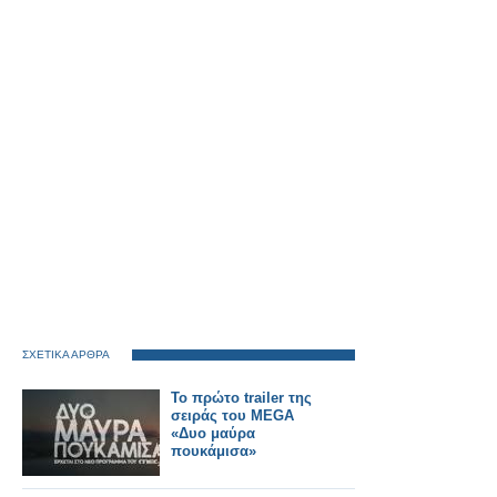
ΣΧΕΤΙΚΑ ΑΡΘΡΑ
Το πρώτο trailer της
σειράς του MEGA
«Δυο μαύρα
πουκάμισα»