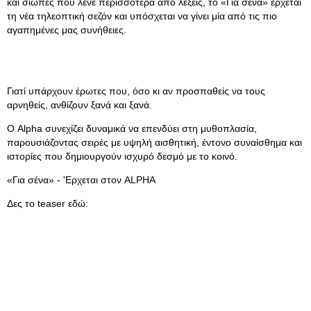
και σιωπές που λένε περισσότερα από λέξεις, το «Για σένα» έρχεται
τη νέα τηλεοπτική σεζόν και υπόσχεται να γίνει μία από τις πιο
αγαπημένες μας συνήθειες.
Γιατί υπάρχουν έρωτες που, όσο κι αν προσπαθείς να τους
αρνηθείς, ανθίζουν ξανά και ξανά.
Ο Alpha συνεχίζει δυναμικά να επενδύει στη μυθοπλασία,
παρουσιάζοντας σειρές με υψηλή αισθητική, έντονο συναίσθημα και
ιστορίες που δημιουργούν ισχυρό δεσμό με το κοινό.
«Για σένα» - 'Ερχεται στον ALPHA
Δες το teaser εδώ: