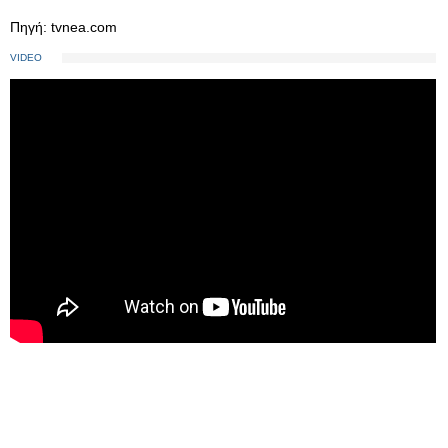
Πηγή: tvnea.com
VIDEO