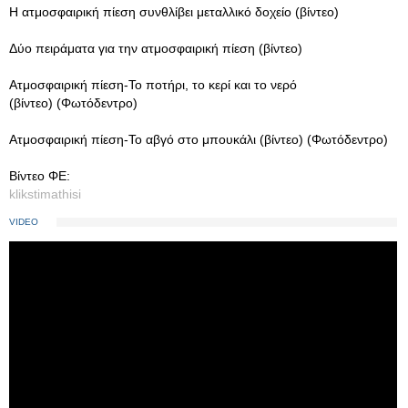
Η ατμοσφαιρική πίεση συνθλίβει μεταλλικό δοχείο (βίντεο)
Δύο πειράματα για την ατμοσφαιρική πίεση (βίντεο)
Ατμοσφαιρική πίεση-Το ποτήρι, το κερί και το νερό
(βίντεο) (Φωτόδεντρο)
Ατμοσφαιρική πίεση-Το αβγό στο μπουκάλι (βίντεο) (Φωτόδεντρο)
Βίντεο ΦΕ:
klikstimathisi
VIDEO