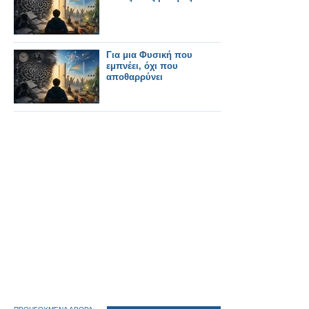
Για μια Φυσική που
εμπνέει, όχι που
αποθαρρύνει