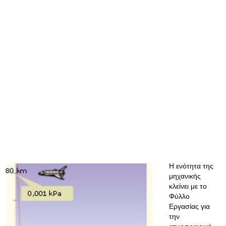
Η ενότητα της
μηχανικής
κλείνει με το
Φύλλο
Εργασίας για
την