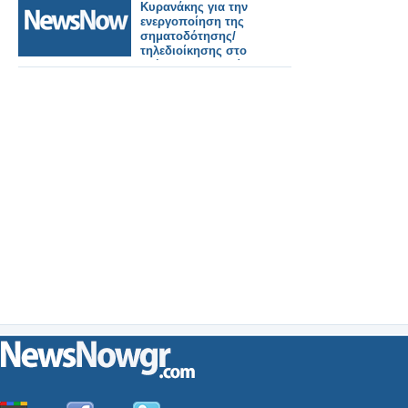
Κυρανάκης για την
ενεργοποίηση της
σηματοδότησης/
τηλεδιοίκησης στο
τμήμα Θεσσαλονίκη –
Ειδομένη.