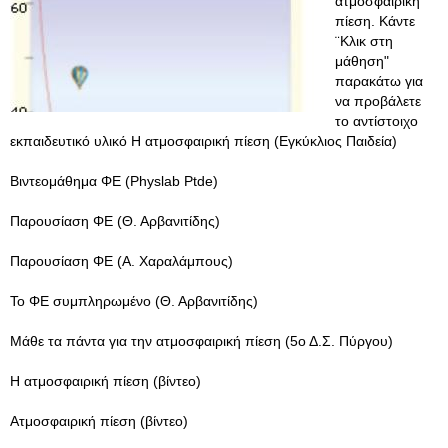
ατμοσφαιρική
πίεση. Κάντε
¨Κλικ στη
μάθηση"
παρακάτω για
να προβάλετε
το αντίστοιχο
εκπαιδευτικό υλικό Η ατμοσφαιρική πίεση (Εγκύκλιος Παιδεία)
Βιντεομάθημα ΦΕ (Physlab Ptde)
Παρουσίαση ΦΕ (Θ. Αρβανιτίδης)
Παρουσίαση ΦΕ (Α. Χαραλάμπους)
Το ΦΕ συμπληρωμένο (Θ. Αρβανιτίδης)
Μάθε τα πάντα για την ατμοσφαιρική πίεση (5ο Δ.Σ. Πύργου)
Η ατμοσφαιρική πίεση (βίντεο)
Ατμοσφαιρική πίεση (βίντεο)