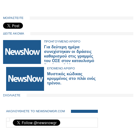
ΜΟΙΡΑΣΤΕΙΤΕ
ΔΕΙΤΕ ΑΚΟΜΑ
ΠΡΟΗΓΟΥΜΕΝΟ ΑΡΘΡΟ
Για δεύτερη ημέρα
συνεχίστηκαν οι δράσεις
καθαρισμού στις γραμμές
του ΟΣΕ στον καταυλισμό
Ρομά της Θήβας.
ΕΠΟΜΕΝΟ ΑΡΘΡΟ
Μυστικός κώδικας
κρυμμένος στο πλάι ενός
τρένου.
ΣΧΟΛΙΑΣΤΕ
ΑΚΟΛΟΥΘΗΣΤΕ ΤΟ NEWSNOWGR.COM