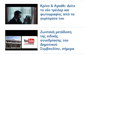
Κρίνο & Αγκάθι: Δείτε
το νέο τρέιλερ και
φωτογραφίες από τα
γυρίσματα του
Ζωντανή μετάδοση
της ειδικής
συνεδρίασης του
Δημοτικού
Συμβουλίου, σήμερα
Πέμπτη στις 06:00
μ.μ., για την εκλογή
των μελών του
Προεδρείου του
Δημοτικού
Συμβουλίου και της
Δημοτικής
Επιτροπής.