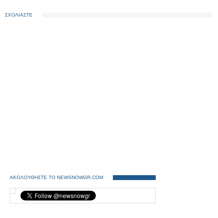
ΣΧΟΛΙΑΣΤΕ
ΑΚΟΛΟΥΘΗΣΤΕ ΤΟ NEWSNOWGR.COM