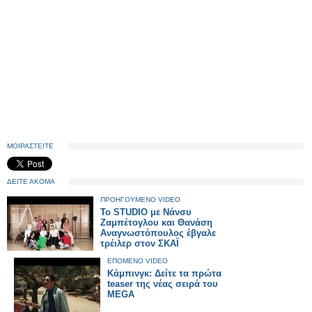
ΜΟΙΡΑΣΤΕΙΤΕ
ΔΕΙΤΕ ΑΚΟΜΑ
ΠΡΟΗΓΟΥΜΕΝΟ VIDEO
Το STUDIO με Νάνσυ
Ζαμπέτογλου και Θανάση
Αναγνωστόπουλος έβγαλε
τρέιλερ στον ΣΚΑΪ
ΕΠΟΜΕΝΟ VIDEO
Κάμπινγκ: Δείτε τα πρώτα
teaser της νέας σειρά του
MEGA