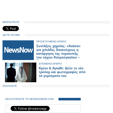
ΜΟΙΡΑΣΤΕΙΤΕ
ΔΕΙΤΕ ΑΚΟΜΑ
ΠΡΟΗΓΟΥΜΕΝΟ ΑΡΘΡΟ
Συντάξεις χηρείας: «Ανάσα»
για χιλιάδες δικαιούχους η
κατάργηση της περικοπής
του νόμου Κατρούγκαλου –
Παραδείγματα.
ΕΠΟΜΕΝΟ ΑΡΘΡΟ
Κρίνο & Αγκάθι: Δείτε το νέο
τρέιλερ και φωτογραφίες από
τα γυρίσματα του
ΣΧΟΛΙΑΣΤΕ
ΑΚΟΛΟΥΘΗΣΤΕ ΤΟ NEWSNOWGR.COM