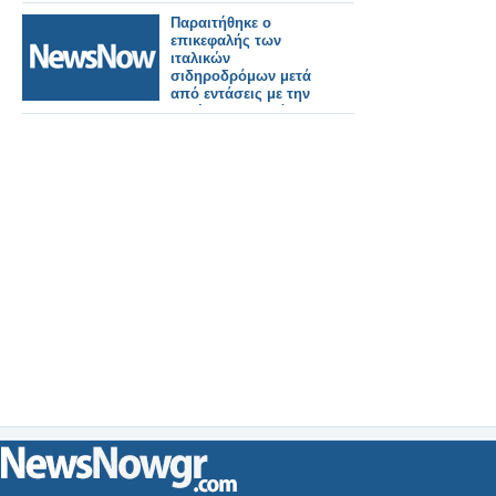
Παραιτήθηκε ο
επικεφαλής των
ιταλικών
σιδηροδρόμων μετά
από εντάσεις με την
κυβέρνηση Μελόνι.