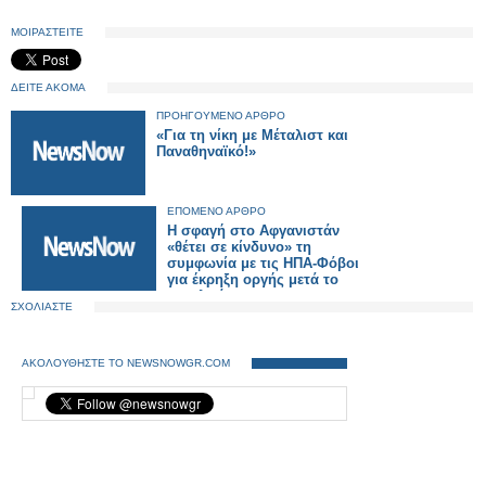
ΜΟΙΡΑΣΤΕΙΤΕ
ΔΕΙΤΕ ΑΚΟΜΑ
ΠΡΟΗΓΟΥΜΕΝΟ ΑΡΘΡΟ
«Για τη νίκη με Μέταλιστ και
Παναθηναϊκό!»
ΕΠΟΜΕΝΟ ΑΡΘΡΟ
H σφαγή στο Αφγανιστάν
«θέτει σε κίνδυνο» τη
συμφωνία με τις ΗΠΑ-Φόβοι
για έκρηξη οργής μετά το
μακελειό
ΣΧΟΛΙΑΣΤΕ
ΑΚΟΛΟΥΘΗΣΤΕ ΤΟ NEWSNOWGR.COM