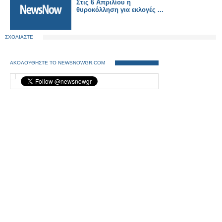
Στις 6 Απριλίου η
θυροκόλληση για εκλογές ...
ΣΧΟΛΙΑΣΤΕ
ΑΚΟΛΟΥΘΗΣΤΕ ΤΟ NEWSNOWGR.COM