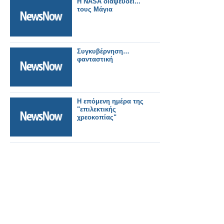
Η NASA διαψεύδει...
τους Μάγια
Συγκυβέρνηση…
φανταστική
Η επόμενη ημέρα της
"επιλεκτικής
χρεοκοπίας"