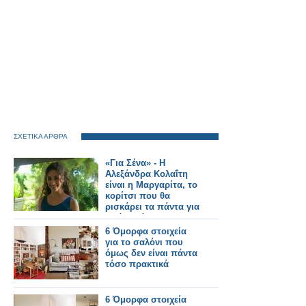
ΣΧΕΤΙΚΑ ΑΡΘΡΑ
«Για Σένα» - Η
Αλεξάνδρα Κολαΐτη
είναι η Μαργαρίτα, το
κορίτσι που θα
ρισκάρει τα πάντα για
τα όνειρά της
6 Όμορφα στοιχεία
για το σαλόνι που
όμως δεν είναι πάντα
τόσο πρακτικά
6 Όμορφα στοιχεία