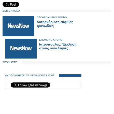
ΔΕΙΤΕ ΑΚΟΜΑ
ΠΡΟΗΓΟΥΜΕΝΟ ΑΡΘΡΟ
Aυτοακύρωση ευφυΐας
τραγωδική
ΕΠΟΜΕΝΟ ΑΡΘΡΟ
Ιατρόπουλος: Έκκληση
στους συνέλληνες..
ΣΧΟΛΙΑΣΤΕ
ΑΚΟΛΟΥΘΗΣΤΕ ΤΟ NEWSNOWGR.COM