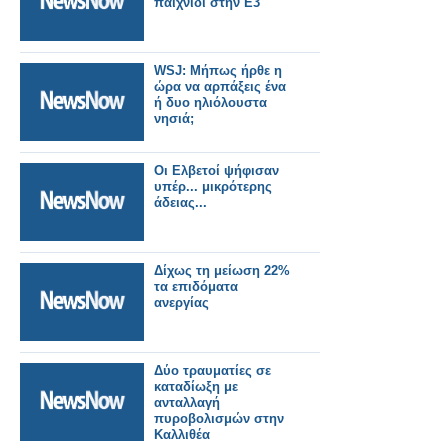
παιχνίδι στην E3
WSJ: Μήπως ήρθε η
ώρα να αρπάξεις ένα
ή δυο ηλιόλουστα
νησιά;
Οι Ελβετοί ψήφισαν
υπέρ... μικρότερης
άδειας...
Δίχως τη μείωση 22%
τα επιδόματα
ανεργίας
Δύο τραυματίες σε
καταδίωξη με
ανταλλαγή
πυροβολισμών στην
Καλλιθέα