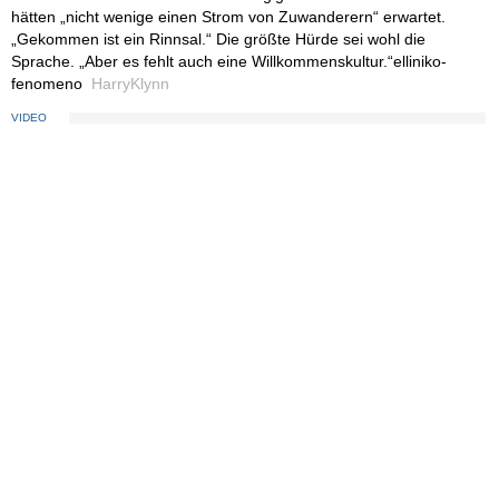
hätten „nicht wenige einen Strom von Zuwanderern“ erwartet.
„Gekommen ist ein Rinnsal.“ Die größte Hürde sei wohl die
Sprache. „Aber es fehlt auch eine Willkommenskultur.“elliniko-
fenomeno
HarryKlynn
VIDEO