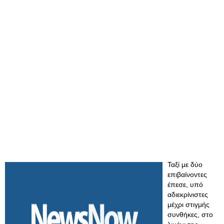
Ταξί με δύο
επιβαίνοντες
έπεσε, υπό
αδιεκρίνιστες
μέχρι στιγμής
συνθήκες, στο