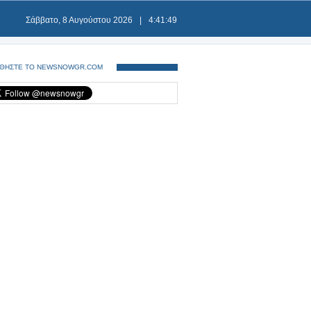
Σάββατο, 8 Αυγούστου 2026
|
4:41:49
ΘΗΣΤΕ ΤΟ NEWSNOWGR.COM