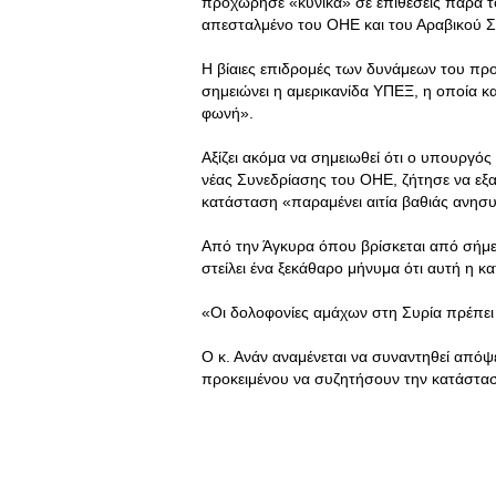
προχώρησε «κυνικά» σε επιθέσεις παρά το 
απεσταλμένο του ΟΗΕ και του Αραβικού 
Η βίαιες επιδρομές των δυνάμεων του προ
σημειώνει η αμερικανίδα ΥΠΕΞ, η οποία κ
φωνή».
Αξίζει ακόμα να σημειωθεί ότι ο υπουργός
νέας Συνεδρίασης του ΟΗΕ, ζήτησε να εξ
κατάσταση «παραμένει αιτία βαθιάς ανησυχ
Από την Άγκυρα όπου βρίσκεται από σήμερ
στείλει ένα ξεκάθαρο μήνυμα ότι αυτή η κ
«Οι δολοφονίες αμάχων στη Συρία πρέπει
Ο κ. Ανάν αναμένεται να συναντηθεί από
προκειμένου να συζητήσουν την κατάστα