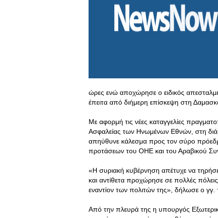
ώρες ενώ αποχώρησε ο ειδικός απεσταλμέ
έπειτα από διήμερη επίσκεψη στη Δαμασκ
Με αφορμή τις νέες καταγγελίες πραγματ
Ασφαλείας των Ηνωμένων Εθνών, στη διάρ
απηύθυνε κάλεσμα προς τον σύρο πρόεδρ
προτάσεων του ΟΗΕ και του Αραβικού Συ
«Η συριακή κυβέρνηση απέτυχε να τηρήσε
και αντίθετα προχώρησε σε πολλές πόλεις
εναντίον των πολιτών της», δήλωσε ο γγ.
Από την πλευρά της η υπουργός Εξωτερικ