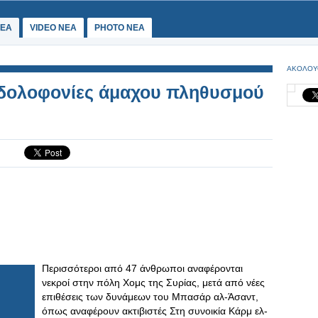
ΕΑ
VIDEO NEA
PHOTO NEA
ΑΚΟΛΟΥ
ι δολοφονίες άμαχου πληθυσμού
Περισσότεροι από 47 άνθρωποι αναφέρονται
νεκροί στην πόλη Χομς της Συρίας, μετά από νέες
επιθέσεις των δυνάμεων του Μπασάρ αλ-Άσαντ,
όπως αναφέρουν ακτιβιστές Στη συνοικία Κάρμ ελ-