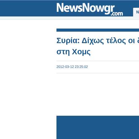
Ν
Συρία: Δίχως τέλος ο
στη Χομς
2012-03-12 23:25:02