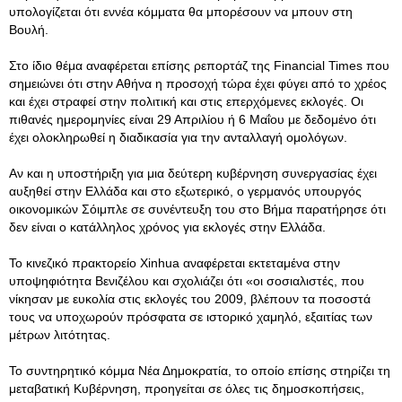
υπολογίζεται ότι εννέα κόμματα θα μπορέσουν να μπουν στη
Βουλή.
Στο ίδιο θέμα αναφέρεται επίσης ρεπορτάζ της Financial Times που
σημειώνει ότι στην Αθήνα η προσοχή τώρα έχει φύγει από το χρέος
και έχει στραφεί στην πολιτική και στις επερχόμενες εκλογές. Οι
πιθανές ημερομηνίες είναι 29 Απριλίου ή 6 Μαΐου με δεδομένο ότι
έχει ολοκληρωθεί η διαδικασία για την ανταλλαγή ομολόγων.
Αν και η υποστήριξη για μια δεύτερη κυβέρνηση συνεργασίας έχει
αυξηθεί στην Ελλάδα και στο εξωτερικό, ο γερμανός υπουργός
οικονομικών Σόιμπλε σε συνέντευξη του στο Βήμα παρατήρησε ότι
δεν είναι ο κατάλληλος χρόνος για εκλογές στην Ελλάδα.
Το κινεζικό πρακτορείο Xinhua αναφέρεται εκτεταμένα στην
υποψηφιότητα Βενιζέλου και σχολιάζει ότι «οι σοσιαλιστές, που
νίκησαν με ευκολία στις εκλογές του 2009, βλέπουν τα ποσοστά
τους να υποχωρούν πρόσφατα σε ιστορικό χαμηλό, εξαιτίας των
μέτρων λιτότητας.
Το συντηρητικό κόμμα Νέα Δημοκρατία, το οποίο επίσης στηρίζει τη
μεταβατική Κυβέρνηση, προηγείται σε όλες τις δημοσκοπήσεις,