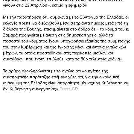
γίνουν στις 22 Απριλίου», εκτιμά η εφημερίδα.
Με την παρατήρηση ότι, σύμφωνα με το Σύνταγμα της Ελλάδας, οι
εκλογές πρέπει να διεξαχθούν μέσα σε τριάντα ημέρες μετά από τη
διάλυση της Βουλής, επισημαίνεται στο άρθρο ότι «το κόμμα του κ.
Σαμαρά προηγείται με άνεση στις δημοσκοπήσεις, αλλά τα
ποσοστά του κόμματος έχουν υποχωρήσει εξαιτίας της συμμετοχής
του στην Κυβέρνηση και της έγκρισης νέων και έντονα αντιλαϊκών
μέτρων, τα οποία προστέθηκαν στις περικοπές μισθών και
συντάξεων, που έχουν επιβληθεί κατά τα δύο τελευταία χρόνια».
Το άρθρο ολοκληρώνεται με το σχόλιο ότι «ο ηγέτης της
συντηρητικής παράταξης επέμεινε χθες ότι, για την οικονομική
ανάκαμψη της Ελλάδας είναι απαραίτητη μία ισχυρή Κυβέρνηση και
όχι Κυβέρνηση συνεργασίας»
Press-GR