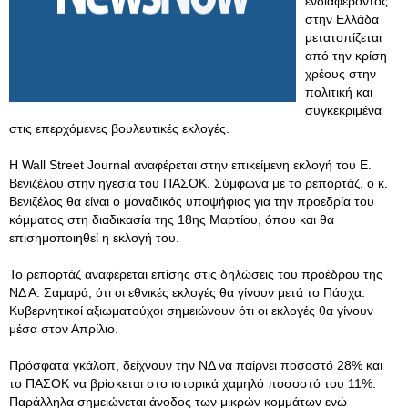
ενδιαφέροντος
στην Ελλάδα
μετατοπίζεται
από την κρίση
χρέους στην
πολιτική και
συγκεκριμένα
στις επερχόμενες βουλευτικές εκλογές.
Η Wall Street Journal αναφέρεται στην επικείμενη εκλογή του Ε.
Βενιζέλου στην ηγεσία του ΠΑΣΟΚ. Σύμφωνα με το ρεπορτάζ, ο κ.
Βενιζέλος θα είναι ο μοναδικός υποψήφιος για την προεδρία του
κόμματος στη διαδικασία της 18ης Μαρτίου, όπου και θα
επισημοποιηθεί η εκλογή του.
Το ρεπορτάζ αναφέρεται επίσης στις δηλώσεις του προέδρου της
ΝΔ Α. Σαμαρά, ότι οι εθνικές εκλογές θα γίνουν μετά το Πάσχα.
Κυβερνητικοί αξιωματούχοι σημειώνουν ότι οι εκλογές θα γίνουν
μέσα στον Απρίλιο.
Πρόσφατα γκάλοπ, δείχνουν την ΝΔ να παίρνει ποσοστό 28% και
το ΠΑΣΟΚ να βρίσκεται στο ιστορικά χαμηλό ποσοστό του 11%.
Παράλληλα σημειώνεται άνοδος των μικρών κομμάτων ενώ