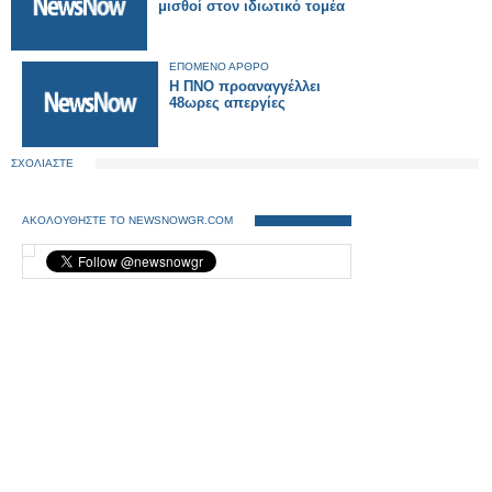
μισθοί στον ιδιωτικό τομέα
ΕΠΟΜΕΝΟ ΑΡΘΡΟ
Η ΠΝΟ προαναγγέλλει
48ωρες απεργίες
ΣΧΟΛΙΑΣΤΕ
ΑΚΟΛΟΥΘΗΣΤΕ ΤΟ NEWSNOWGR.COM