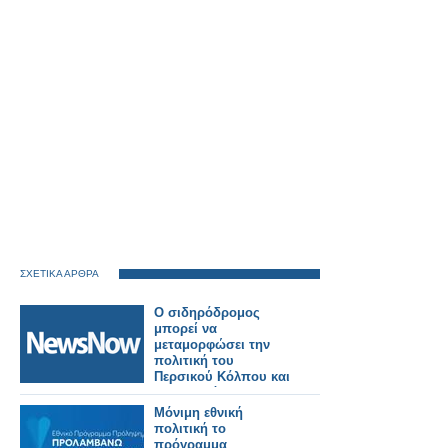
ΣΧΕΤΙΚΑ ΑΡΘΡΑ
Ο σιδηρόδρομος
μπορεί να
μεταμορφώσει την
πολιτική του
Περσικού Κόλπου και
την παγκόσμια
ασφάλεια.
Μόνιμη εθνική
πολιτική το
πρόγραμμα