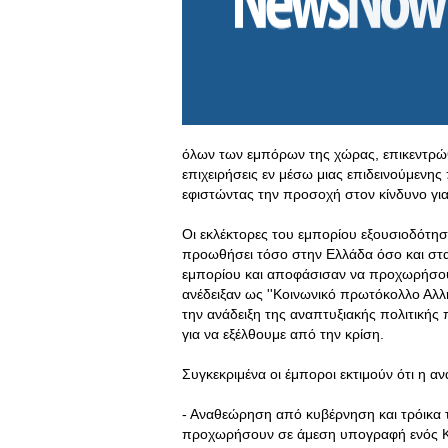
όλων των εμπόρων της χώρας, επικεντρώθ
επιχειρήσεις εν μέσω μιας επιδεινούμενη
εφιστώντας την προσοχή στον κίνδυνο γ
Οι εκλέκτορες του εμπορίου εξουσιοδότησ
προωθήσει τόσο στην Ελλάδα όσο και στα 
εμπορίου και αποφάσισαν να προχωρήσουν
ανέδειξαν ως ''Κοινωνικό πρωτόκολλο Αλλ
την ανάδειξη της αναπτυξιακής πολιτικής π
για να εξέλθουμε από την κρίση.
Συγκεκριμένα οι έμποροι εκτιμούν ότι η αν
- Αναθεώρηση από κυβέρνηση και τρόικα 
προχωρήσουν σε άμεση υπογραφή ενός Κο