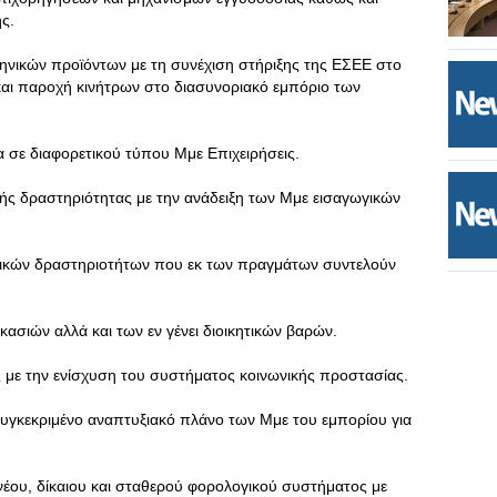
ς.
ηνικών προϊόντων με τη συνέχιση στήριξης της ΕΣΕΕ στο
και παροχή κινήτρων στο διασυνοριακό εμπόριο των
α σε διαφορετικού τύπου Μμε Επιχειρήσεις.
ής δραστηριότητας με την ανάδειξη των Μμε εισαγωγικών
γικών δραστηριοτήτων που εκ των πραγμάτων συντελούν
κασιών αλλά και των εν γένει διοικητικών βαρών.
 με την ενίσχυση του συστήματος κοινωνικής προστασίας.
υγκεκριμένο αναπτυξιακό πλάνο των Μμε του εμπορίου για
νέου, δίκαιου και σταθερού φορολογικού συστήματος με