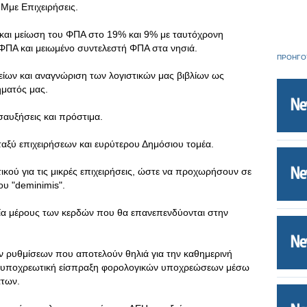
 Μμε Επιχειρήσεις.
και μείωση του ΦΠΑ στο 19% και 9% με ταυτόχρονη
ΦΠΑ και μειωμένο συντελεστή ΦΠΑ στα νησιά.
ΠΡΟΗΓΟ
χείων και αναγνώριση των λογιστικών μας βιβλίων ως
ματός μας.
αυξήσεις και πρόστιμα.
αξύ επιχειρήσεων και ευρύτερου Δημόσιου τομέα.
ού για τις μικρές επιχειρήσεις, ώστε να προχωρήσουν σε
υ "deminimis".
ία μέρους των κερδών που θα επανεπενδύονται στην
ν ρυθμίσεων που αποτελούν θηλιά για την καθημερινή
ην υποχρεωτική είσπραξη φορολογικών υποχρεώσεων μέσω
άτων.