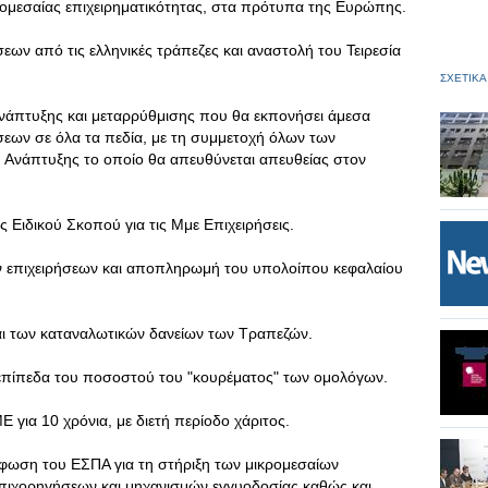
ρομεσαίας επιχειρηματικότητας, στα πρότυπα της Ευρώπης.
εων από τις ελληνικές τράπεζες και αναστολή του Τειρεσία
ΣΧΕΤΙΚΑ
ανάπτυξης και μεταρρύθμισης που θα εκπονήσει άμεσα
εων σε όλα τα πεδία, με τη συμμετοχή όλων των
Ανάπτυξης το οποίο θα απευθύνεται απευθείας στον
 Ειδικού Σκοπού για τις Μμε Επιχειρήσεις.
ν επιχειρήσεων και αποπληρωμή του υπολοίπου κεφαλαίου
αι των καταναλωτικών δανείων των Τραπεζών.
επίπεδα του ποσοστού του "κουρέματος" των ομολόγων.
ια 10 χρόνια, με διετή περίοδο χάριτος.
ρφωση του ΕΣΠΑ για τη στήριξη των μικρομεσαίων
επιχορηγήσεων και μηχανισμών εγγυοδοσίας καθώς και