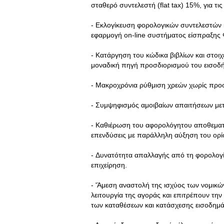
σταθερό συντελεστή (flat tax) 15%, για τις
- Εκλογίκευση φορολογικών συντελεστών 
εφαρμογή on-line συστήματος είσπραξης 
- Κατάργηση του κώδικα βιβλίων και στοι
μοναδική πηγή προσδιορισμού του εισοδή
- Μακροχρόνια ρύθμιση χρεών χωρίς προσ
- Συμψηφισμός αμοιβαίων απαιτήσεων μετ
- Καθιέρωση του αφορολόγητου αποθεματικ
επενδύσεις με παράλληλη αύξηση του ορίο
- Δυνατότητα απαλλαγής από τη φορολογ
επιχείρηση.
- 'Άμεση αναστολή της ισχύος των νομικώ
λειτουργία της αγοράς και επιτρέπουν τ
των καταθέσεων και κατάσχεσης εισοδημ