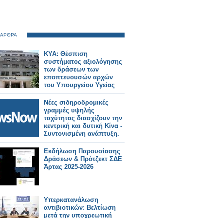
 ΑΡΘΡΑ
ΚΥΑ: Θέσπιση
συστήματος αξιολόγησης
των δράσεων των
εποπτευουσών αρχών
του Υπουργείου Υγείας
Νέες σιδηροδρομικές
γραμμές υψηλής
ταχύτητας διασχίζουν την
κεντρική και δυτική Κίνα -
Συντονισμένη ανάπτυξη.
Εκδήλωση Παρουσίασης
Δράσεων & Πρότζεκτ ΣΔΕ
Άρτας 2025-2026
Υπερκατανάλωση
αντιβιοτικών: Βελτίωση
μετά την υποχρεωτική