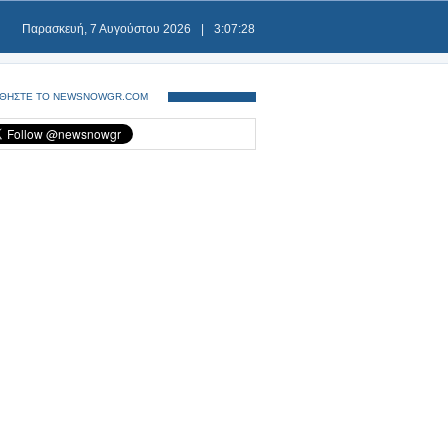
Παρασκευή, 7 Αυγούστου 2026
|
3:07:29
ΘΗΣΤΕ ΤΟ NEWSNOWGR.COM