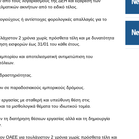
ν από τους λογαριασμούς της ΔΕΗ και εξαίρεση των
ματικών ακινήτων από το ειδικό τέλος.
ογιούχους ή αντίστοιχες φορολογικές απαλλαγές για το
άχιστον 2 χρόνια χωρίς πρόσθετα τέλη και με δυνατότητα
ση εισφορών έως 31/01 του κάθε έτους.
μπορίου και αποτελεσματική αντιμετώπιση του
πόλεων.
 δραστηριότητας.
ων σε παραδοσιακούς εμπορικούς δρόμους.
 εργασίας με σταθερή και υπεύθυνη θέση στις
αι τα μισθολογικά θέματα του ιδιωτικού τομέα.
 τη διατήρηση θέσεων εργασίας αλλά και τη δημιουργία
.
ν ΟΑΕΕ για τουλάχιστον 2 χρόνια χωρίς πρόσθετα τέλη και