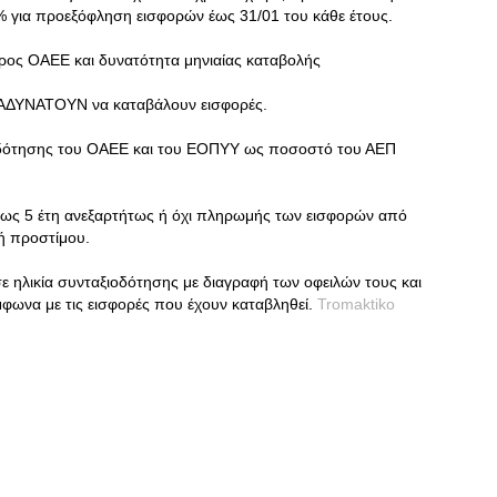
 για προεξόφληση εισφορών έως 31/01 του κάθε έτους.
ρος ΟΑΕΕ και δυνατότητα μηνιαίας καταβολής
 ΑΔΥΝΑΤΟΥΝ να καταβάλουν εισφορές.
οδότησης του ΟΑΕΕ και του ΕΟΠΥΥ ως ποσοστό του ΑΕΠ
έως 5 έτη ανεξαρτήτως ή όχι πληρωμής των εισφορών από
ή προστίμου.
ε ηλικία συνταξιοδότησης με διαγραφή των οφειλών τους και
φωνα με τις εισφορές που έχουν καταβληθεί.
Tromaktiko