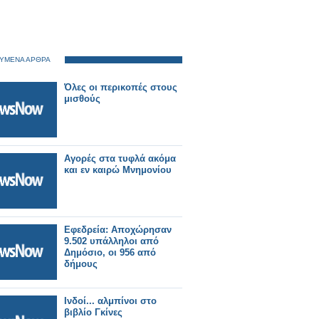
ΥΜΕΝΑ ΑΡΘΡΑ
Όλες οι περικοπές στους
μισθούς
Αγορές στα τυφλά ακόμα
και εν καιρώ Μνημονίου
Εφεδρεία: Αποχώρησαν
9.502 υπάλληλοι από
Δημόσιο, οι 956 από
δήμους
Ινδοί... αλμπίνοι στο
βιβλίο Γκίνες