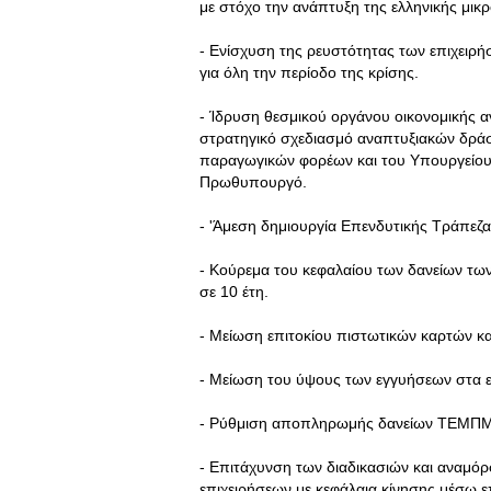
με στόχο την ανάπτυξη της ελληνικής μικ
- Ενίσχυση της ρευστότητας των επιχειρήσ
για όλη την περίοδο της κρίσης.
- Ίδρυση θεσμικού οργάνου οικονομικής 
στρατηγικό σχεδιασμό αναπτυξιακών δράσ
παραγωγικών φορέων και του Υπουργείου 
Πρωθυπουργό.
- 'Άμεση δημιουργία Επενδυτικής Τράπεζας
- Κούρεμα του κεφαλαίου των δανείων τω
σε 10 έτη.
- Μείωση επιτοκίου πιστωτικών καρτών κ
- Μείωση του ύψους των εγγυήσεων στα 
- Ρύθμιση αποπληρωμής δανείων ΤΕΜΠΜΕ γ
- Επιτάχυνση των διαδικασιών και αναμό
επιχειρήσεων με κεφάλαια κίνησης μέσω 