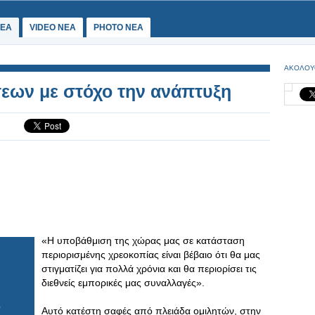
ΕΑ
VIDEO NEA
PHOTO NEA
ΑΚΟΛΟΥ
εων με στόχο την ανάπτυξη
«Η υποβάθμιση της χώρας μας σε κατάσταση
περιορισμένης χρεοκοπίας είναι βέβαιο ότι θα μας
στιγματίζει για πολλά χρόνια και θα περιορίσει τις
διεθνείς εμπορικές μας συναλλαγές».
Αυτό κατέστη σαφές από πλειάδα ομιλητών, στην