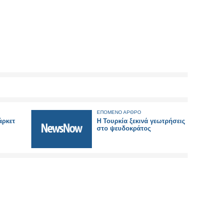
ΕΠΟΜΕΝΟ ΑΡΘΡΟ
άρκετ
Η Τουρκία ξεκινά γεωτρήσεις
στο ψευδοκράτος