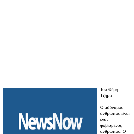
Του Θέμη
Τζήμα
Ο αδύναμος
άνθρωπος είναι
ένας
φοβισμένος
άνθρωπος. Ο