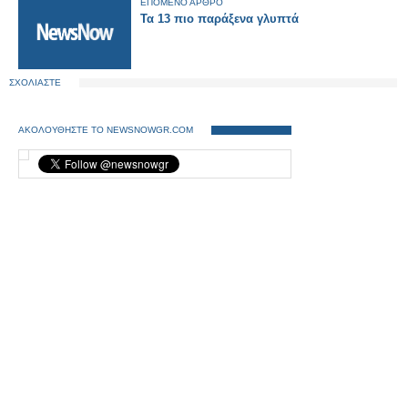
ΕΠΟΜΕΝΟ ΑΡΘΡΟ
Τα 13 πιο παράξενα γλυπτά
ΣΧΟΛΙΑΣΤΕ
ΑΚΟΛΟΥΘΗΣΤΕ ΤΟ NEWSNOWGR.COM