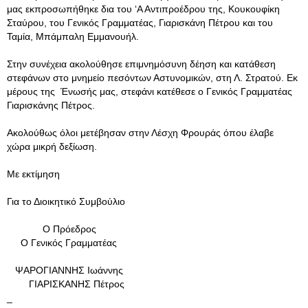
μας εκπροσωπήθηκε δια του ‘Α Αντιπροέδρου της, Κουκουφίκη
Σταύρου, του Γενικός Γραμματέας, Γιαρισκάνη Πέτρου και του
Ταμία, Μπάμπαλη Εμμανουήλ.
Στην συνέχεια ακολούθησε επιμνημόσυνη δέηση και κατάθεση
στεφάνων στο μνημείο πεσόντων Αστυνομικών, στη Λ. Στρατού. Εκ
μέρους της Ένωσής μας, στεφάνι κατέθεσε ο Γενικός Γραμματέας
Γιαρισκάνης Πέτρος.
Ακολούθως όλοι μετέβησαν στην Λέσχη Φρουράς όπου έλαβε
χώρα μικρή δεξίωση.
Με εκτίμηση
Για το Διοικητικό Συμβούλιο
Ο Πρόεδρος
Ο Γενικός Γραμματέας
ΨΑΡΟΓΙΑΝΝΗΣ Ιωάννης
ΓΙΑΡΙΣΚΑΝΗΣ Πέτρος
_