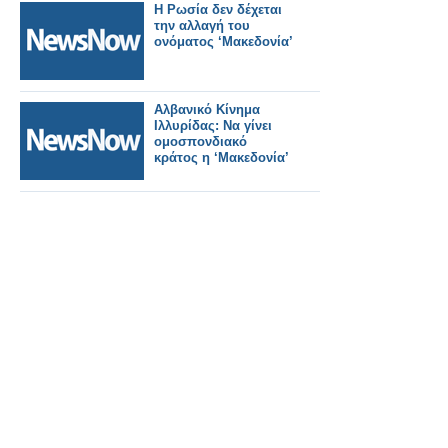
Η Ρωσία δεν δέχεται
την αλλαγή του
ονόματος ‘Μακεδονία’
Αλβανικό Κίνημα
Ιλλυρίδας: Να γίνει
ομοσπονδιακό
κράτος η ‘Μακεδονία’