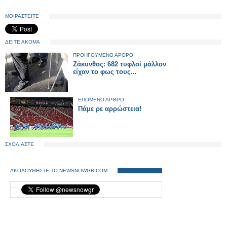
ΜΟΙΡΑΣΤΕΙΤΕ
ΔΕΙΤΕ ΑΚΟΜΑ
ΠΡΟΗΓΟΥΜΕΝΟ ΑΡΘΡΟ
Ζάκυνθος: 682 τυφλοί μάλλον
είχαν το φως τους...
ΕΠΟΜΕΝΟ ΑΡΘΡΟ
Πάμε ρε αρρώστεια!
ΣΧΟΛΙΑΣΤΕ
ΑΚΟΛΟΥΘΗΣΤΕ ΤΟ NEWSNOWGR.COM