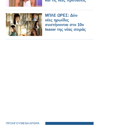
και τις νέες προτάσεις
ΜΠΛΕ ΩΡΕΣ: Δύο
νέες ηρωίδες
συστήνονται στο 10ο
teaser της νέας σειράς
ΠΡΟΗΓΟΥΜΕΝΑ ΑΡΘΡΑ