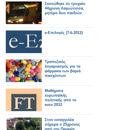
Σκοτώθηκε σε τροχαίο
44χρονη Λαμιώτισσα,
μητέρα δυο παιδιών
e-Επιλογές (7-6-2012)
Τραπεζικός
λογαριασμός για τα
φάρμακα των βαριά
πασχόντων
Μαθήματα
ευρωπαϊκής
πολιτικής από το
euro 2012
Στον εισαγγελέα
σήμερα ο 25χρονος
από την Παιανία