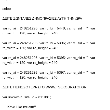
seleo
ΔΕΙΤΕ ΖΩΝΤΑΝΕΣ ΔΗΜΟΠΡΑΣΙΕΣ ΑΥΤΗ ΤΗΝ ΩΡΑ
var rc_ai = 248251293; var rc_bi = 5448; var rc_sid = ""; var
rc_width = 120; var rc_height = 240;
var rc_ai = 248251293; var rc_bi = 5396; var rc_sid = ""; var
rc_width = 120; var rc_height = 240;
var rc_ai = 248251293; var rc_bi = 5395; var rc_sid = ""; var
rc_width = 120; var rc_height = 240;
var rc_ai = 248251293; var rc_bi = 5397; var rc_sid = ""; var
rc_width = 120; var rc_height = 240;
ΔΕΙΤΕ ΠΕΡΙΣΣΟΤΕΡΑ ΣΤΟ WWW.TSEKOURATOI.GR
var linkwithin_site_id = 811081;
Κανε Like και εσύ!!