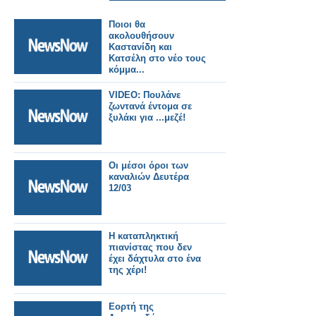
Ποιοι θα
ακολουθήσουν
Καστανίδη και
Κατσέλη στο νέο τους
κόμμα...
VIDEO: Πουλάνε
ζωντανά έντομα σε
ξυλάκι για ...μεζέ!
Οι μέσοι όροι των
καναλιών Δευτέρα
12/03
Η καταπληκτική
πιανίστας που δεν
έχει δάχτυλα στο ένα
της χέρι!
Εορτή της