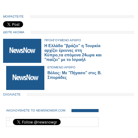
ΜΟΙΡΑΣΤΕΙΤΕ
ΔΕΙΤΕ ΑΚΟΜΑ
ΠΡΟΗΓΟΥΜΕΝΟ ΑΡΘΡΟ
H Ελλάδα "βράζει" η Τουρκία
αρχίζει έρευνες στη
Κύπρο,τα επόμενα 24ωρα και
"παίζει" με το Ισραήλ
ΕΠΟΜΕΝΟ ΑΡΘΡΟ
Βόλος: Με "Πήγασο" στις Β.
Σποράδες
ΣΧΟΛΙΑΣΤΕ
ΑΚΟΛΟΥΘΗΣΤΕ ΤΟ NEWSNOWGR.COM