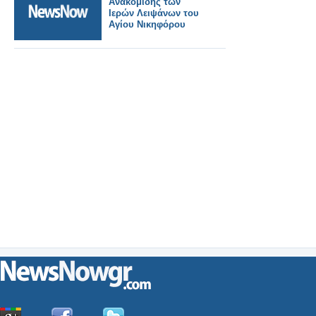
Ανακομιδής των
Ιερών Λειψάνων του
Αγίου Νικηφόρου