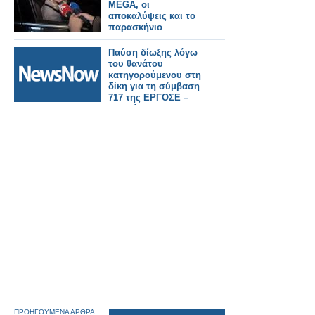
MEGA, οι
αποκαλύψεις και το
παρασκήνιο
Παύση δίωξης λόγω
του θανάτου
κατηγορούμενου στη
δίκη για τη σύμβαση
717 της ΕΡΓΟΣΕ –
Συνεχίζεται στις 28
Μαΐου.
ΠΡΟΗΓΟΥΜΕΝΑ ΑΡΘΡΑ