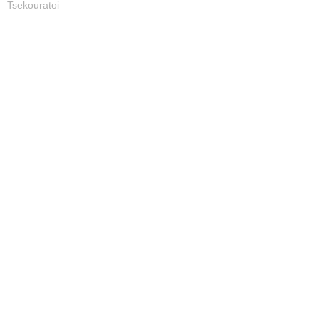
Tsekouratoi