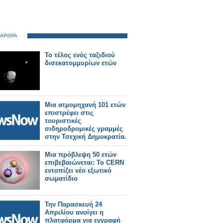
 ΑΡΘΡΑ
Το τέλος ενός ταξιδιού
δισεκατομμυρίων ετών
Μια ατμομηχανή 101 ετών
επιστρέφει στις
τουριστικές
σιδηροδρομικές γραμμές
στην Τσεχική Δημοκρατία.
Μια πρόβλεψη 50 ετών
επιβεβαιώνεται: Το CERN
εντοπίζει νέο εξωτικό
σωματίδιο
Την Παρασκευή 24
Απριλίου ανοίγει η
πλατφόρμα για εγγραφή