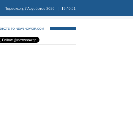
Παρασκευή, 7 Αυγούστου 2026
|
19:40:51
ΘΗΣΤΕ ΤΟ NEWSNOWGR.COM