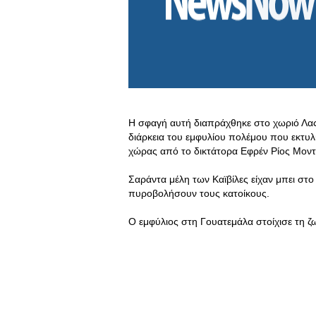
Η σφαγή αυτή διαπράχθηκε στο χωριό Λας
διάρκεια του εμφυλίου πολέμου που εκτυλ
χώρας από το δικτάτορα Εφρέν Ρίος Μοντ
Σαράντα μέλη των Καϊβίλες είχαν μπει στ
πυροβολήσουν τους κατοίκους.
Ο εμφύλιος στη Γουατεμάλα στοίχισε τη 