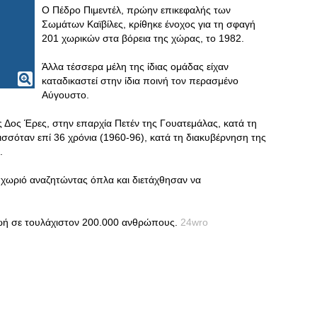
Ο Πέδρο Πιμεντέλ, πρώην επικεφαλής των
Σωμάτων Καϊβίλες, κρίθηκε ένοχος για τη σφαγή
201 χωρικών στα βόρεια της χώρας, το 1982.
Άλλα τέσσερα μέλη της ίδιας ομάδας είχαν
καταδικαστεί στην ίδια ποινή τον περασμένο
Αύγουστο.
 Δος Έρες, στην επαρχία Πετέν της Γουατεμάλας, κατά τη
ισσόταν επί 36 χρόνια (1960-96), κατά τη διακυβέρνηση της
.
ο χωριό αναζητώντας όπλα και διετάχθησαν να
ζωή σε τουλάχιστον 200.000 ανθρώπους.
24wro