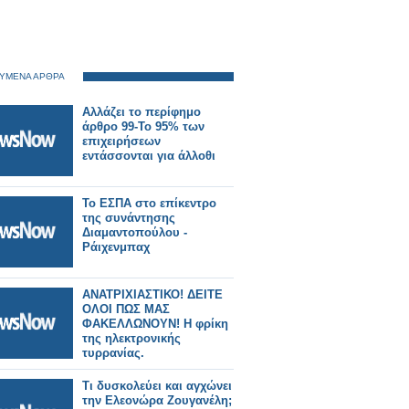
ΥΜΕΝΑ ΑΡΘΡΑ
Αλλάζει το περίφημο
άρθρο 99-Το 95% των
επιχειρήσεων
εντάσσονται για άλλοθι
Το ΕΣΠΑ στο επίκεντρο
της συνάντησης
Διαμαντοπούλου -
Ράιχενμπαχ
ΑΝΑΤΡΙΧΙΑΣΤΙΚΟ! ΔΕΙΤΕ
OΛΟΙ ΠΩΣ ΜΑΣ
ΦΑΚΕΛΛΩΝΟΥΝ! Η φρίκη
της ηλεκτρονικής
τυρρανίας.
Τι δυσκολεύει και αγχώνει
την Ελεονώρα Ζουγανέλη;