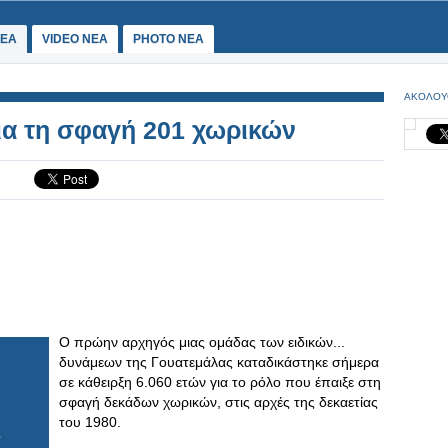
ΕΑ
VIDEO NEA
PHOTO NEA
ΑΚΟΛΟΥ
για τη σφαγή 201 χωρικών
Ο πρώην αρχηγός μιας ομάδας των ειδικών...
δυνάμεων της Γουατεμάλας καταδικάστηκε σήμερα
σε κάθειρξη 6.060 ετών για το ρόλο που έπαιξε στη
σφαγή δεκάδων χωρικών, στις αρχές της δεκαετίας
του 1980.