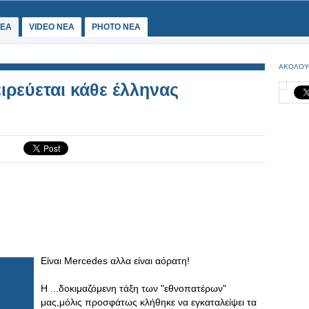
ΕΑ
VIDEO NEA
PHOTO NEA
ΑΚΟΛΟΥ
ιρεύεται κάθε έλληνας
Είναι Mercedes αλλα είναι αόρατη!
Η ...δοκιμαζόμενη τάξη των "εθνοπατέρων"
μας,μόλις προσφάτως κλήθηκε να εγκαταλείψει τα