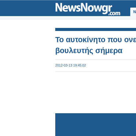
Ν
Το αυτοκίνητο που ονε
βουλευτής σήμερα
2012-03-13 19:45:02