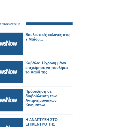
ΥΜΕΝΑ ΑΡΘΡΑ
Βουλευτικές εκλογές στις
7 Μαΐου...
Καβάλα: 12χρονη μάνα
επιχείρησε να πουλήσει
το παιδί της
Πρόσκληση σε
διαβούλευση των
Αντιμνημονιακών
Κινημάτων
Η ΑΝΑΠΤΥΞΗ ΣΤΟ
ΕΠΙΚΕΝΤΡΟ ΤΗΣ