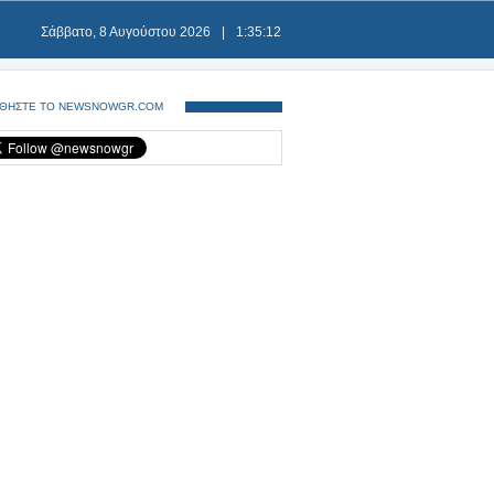
Σάββατο, 8 Αυγούστου 2026
|
1:35:12
ΘΗΣΤΕ ΤΟ NEWSNOWGR.COM