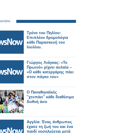
 ΑΡΘΡΑ
Τρένο του Πηλίου:
Επιπλέον δρομολόγια
κάθε Παρασκευή του
Ιουλίου.
Γιώργος Λιάγκας: «Το
Πρωινό» ρίχνει αυλαία –
«Ο κάθε κατεργάρης πάει
στον πάγκο του»
Ο Παναθηναϊκός
"χτυπάει" κάθε διαθέσιμο
διεθνή άσο
Αγγλία: Ένας άνθρωπος
έχασε τη ζωή του και ένα
παιδί νοσηλεύεται μετά