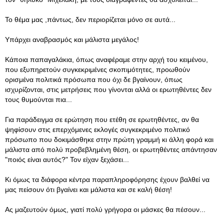
Το θέμα μας ,πάντως, δεν περιορίζεται μόνο σε αυτά...
Υπάρχει αναβρασμός και μάλιστα μεγάλος!
Κάποια παπαγαλάκια, όπως αναφέραμε στην αρχή του κειμένου,
που εξυπηρετούν συγκεκριμένες σκοπιμότητες, προωθούν
ορισμένα πολιτικά πρόσωπα που όχι δε βγαίνουν, όπως
ισχυρίζονται, στις μετρήσεις που γίνονται αλλά οι ερωτηθέντες δεν
τους θυμούνται πια...
Για παράδειγμα σε ερώτηση που ετέθη σε ερωτηθέντες, αν θα
ψηφίσουν στις επερχόμενες εκλογές συγκεκριμένο πολιτικό
πρόσωπο που δοκιμάσθηκε στην πρώτη γραμμή κι άλλη φορά και
μάλιστα από πολύ προβεβλημένη θέση, οι ερωτηθέντες απάντησαν
"ποιός είναι αυτός?" Τον είχαν ξεχάσει...
Κι όμως τα διάφορα κέντρα παραπληροφόρησης έχουν βαλθεί να
μας πείσουν ότι βγαίνει και μάλιστα και σε καλή θέση!
Ας μαζευτούν όμως, γιατί πολύ γρήγορα οι μάσκες θα πέσουν...