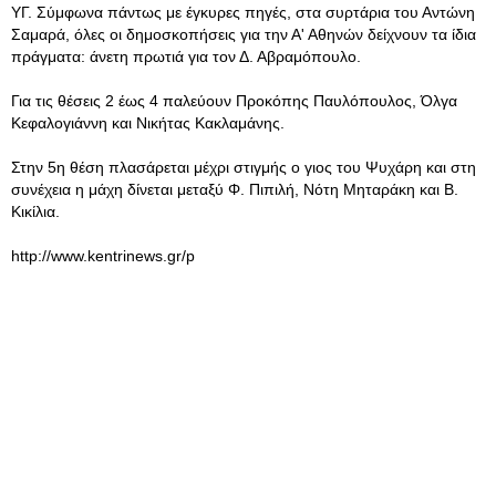
ΥΓ. Σύμφωνα πάντως με έγκυρες πηγές, στα συρτάρια του Αντώνη
Σαμαρά, όλες οι δημοσκοπήσεις για την Α' Αθηνών δείχνουν τα ίδια
πράγματα: άνετη πρωτιά για τον Δ. Αβραμόπουλο.
Για τις θέσεις 2 έως 4 παλεύουν Προκόπης Παυλόπουλος, Όλγα
Κεφαλογιάννη και Νικήτας Κακλαμάνης.
Στην 5η θέση πλασάρεται μέχρι στιγμής ο γιος του Ψυχάρη και στη
συνέχεια η μάχη δίνεται μεταξύ Φ. Πιπιλή, Νότη Μηταράκη και Β.
Κικίλια.
http://www.kentrinews.gr/p