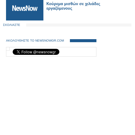
Κούρεμα μισθών σε χιλιάδες
εργαζόμενους
ΣΧΟΛΙΑΣΤΕ
ΑΚΟΛΟΥΘΗΣΤΕ ΤΟ NEWSNOWGR.COM