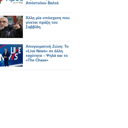
Απόστολου Βαλτά
Άλλη μία υπόσχεση που
γίνεται πράξη του
Σαββίδη
Απογευματινή Ζώνη: Το
«Live News» σε άλλη
ταχύτητα – Ψηλά και το
«The Chase»