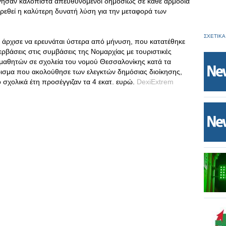
ήργησαν καλόπιστα απευθυνόμενοι δημοσίως σε κάθε αρμόδια
ρεθεί η καλύτερη δυνατή λύση για την μεταφορά των
ΣΧΕΤΙΚΑ
 άρχισε να ερευνάται ύστερα από μήνυση, που κατατέθηκε
ερβάσεις στις συμβάσεις της Νομαρχίας με τουριστικές
ά μαθητών σε σχολεία του νομού Θεσσαλονίκης κατά τα
ρισμα που ακολούθησε των ελεγκτών δημόσιας διοίκησης,
ο σχολικά έτη προσέγγιζαν τα 4 εκατ. ευρώ.
DexiExtrem