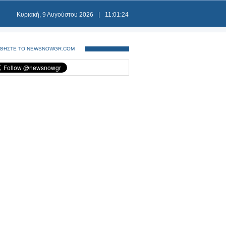
Κυριακή, 9 Αυγούστου 2026
|
11:01:25
ΘΗΣΤΕ ΤΟ NEWSNOWGR.COM