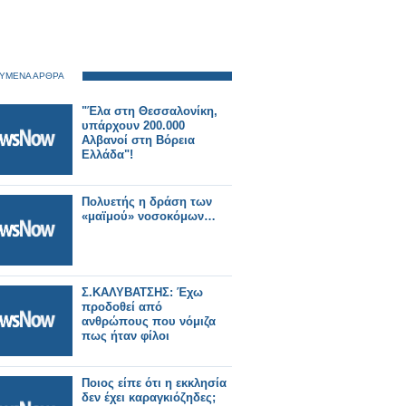
ΥΜΕΝΑ ΑΡΘΡΑ
"Έλα στη Θεσσαλονίκη,
υπάρχουν 200.000
Αλβανοί στη Βόρεια
Ελλάδα"!
Πολυετής η δράση των
«μαϊμού» νοσοκόμων…
Σ.ΚΑΛΥΒΑΤΣΗΣ: Έχω
προδοθεί από
ανθρώπους που νόμιζα
πως ήταν φίλοι
Ποιος είπε ότι η εκκλησία
δεν έχει καραγκιόζηδες;