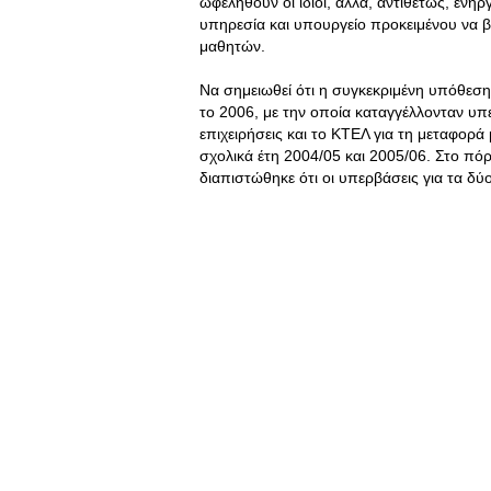
ωφεληθούν οι ίδιοι, αλλά, αντιθέτως, εν
υπηρεσία και υπουργείο προκειμένου να β
μαθητών.
Να σημειωθεί ότι η συγκεκριμένη υπόθεση
το 2006, με την οποία καταγγέλλονταν υπ
επιχειρήσεις και το ΚΤΕΛ για τη μεταφορ
σχολικά έτη 2004/05 και 2005/06. Στο πό
διαπιστώθηκε ότι οι υπερβάσεις για τα δύ