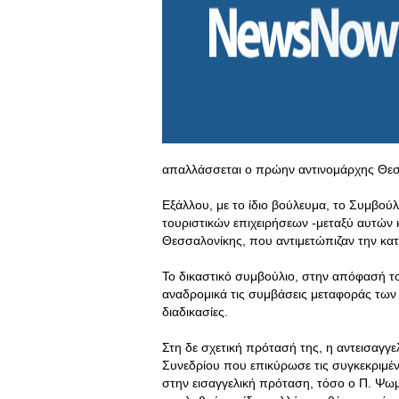
απαλλάσσεται ο πρώην αντινομάρχης Θεσ
Εξάλλου, με το ίδιο βούλευμα, το Συμβο
τουριστικών επιχειρήσεων -μεταξύ αυτών
Θεσσαλονίκης, που αντιμετώπιζαν την κα
Το δικαστικό συμβούλιο, στην απόφασή το
αναδρομικά τις συμβάσεις μεταφοράς των
διαδικασίες.
Στη δε σχετική πρότασή της, η αντεισαγγ
Συνεδρίου που επικύρωσε τις συγκεκριμέ
στην εισαγγελική πρόταση, τόσο ο Π. Ψωμ