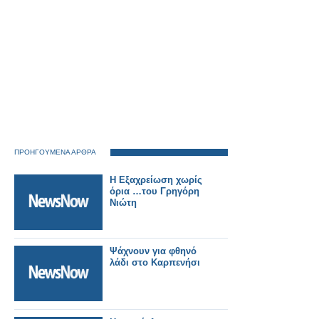
ΠΡΟΗΓΟΥΜΕΝΑ ΑΡΘΡΑ
Η Εξαχρείωση χωρίς
όρια …του Γρηγόρη
Νιώτη
Ψάχνουν για φθηνό
λάδι στο Καρπενήσι