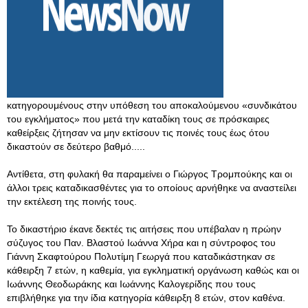
κατηγορουμένους στην υπόθεση του αποκαλούμενου «συνδικάτου
του εγκλήματος» που μετά την καταδίκη τους σε πρόσκαιρες
καθείρξεις ζήτησαν να μην εκτίσουν τις ποινές τους έως ότου
δικαστούν σε δεύτερο βαθμό.....
Αντίθετα, στη φυλακή θα παραμείνει ο Γιώργος Τρομπούκης και οι
άλλοι τρεις καταδικασθέντες για το οποίους αρνήθηκε να αναστείλει
την εκτέλεση της ποινής τους.
Το δικαστήριο έκανε δεκτές τις αιτήσεις που υπέβαλαν η πρώην
σύζυγος του Παν. Βλαστού Ιωάννα Χήρα και η σύντροφος του
Γιάννη Σκαφτούρου Πολυτίμη Γεωργά που καταδικάστηκαν σε
κάθειρξη 7 ετών, η καθεμία, για εγκληματική οργάνωση καθώς και οι
Ιωάννης Θεοδωράκης και Ιωάννης Καλογερίδης που τους
επιβλήθηκε για την ίδια κατηγορία κάθειρξη 8 ετών, στον καθένα.