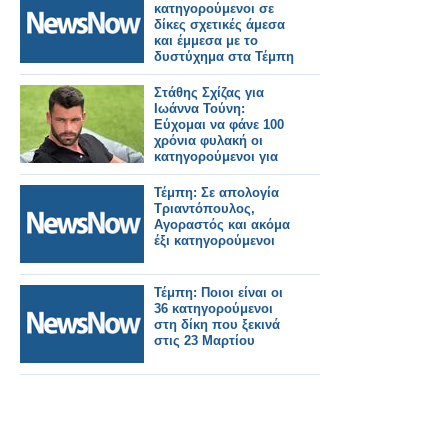
κατηγορούμενοι σε
δίκες σχετικές άμεσα
και έμμεσα με το
δυστύχημα στα Τέμπη
Στάθης Σχίζας για
Ιωάννα Τούνη:
Εύχομαι να φάνε 100
χρόνια φυλακή οι
κατηγορούμενοι για
το revenge porn
Τέμπη: Σε απολογία
Τριαντόπουλος,
Αγοραστός και ακόμα
έξι κατηγορούμενοι
Τέμπη: Ποιοι είναι οι
36 κατηγορούμενοι
στη δίκη που ξεκινά
στις 23 Μαρτίου