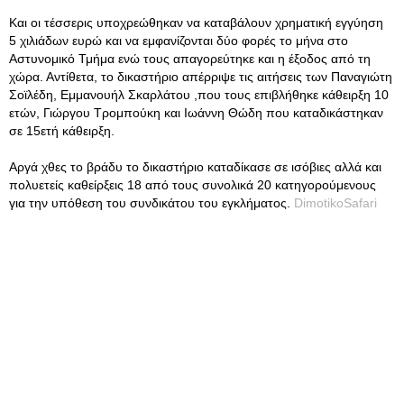
Και οι τέσσερις υποχρεώθηκαν να καταβάλουν χρηματική εγγύηση
5 χιλιάδων ευρώ και να εμφανίζονται δύο φορές το μήνα στο
Αστυνομικό Τμήμα ενώ τους απαγορεύτηκε και η έξοδος από τη
χώρα. Αντίθετα, το δικαστήριο απέρριψε τις αιτήσεις των Παναγιώτη
Σοϊλέδη, Εμμανουήλ Σκαρλάτου ,που τους επιβλήθηκε κάθειρξη 10
ετών, Γιώργου Τρομπούκη και Ιωάννη Θώδη που καταδικάστηκαν
σε 15ετή κάθειρξη.
Αργά χθες το βράδυ το δικαστήριο καταδίκασε σε ισόβιες αλλά και
πολυετείς καθείρξεις 18 από τους συνολικά 20 κατηγορούμενους
για την υπόθεση του συνδικάτου του εγκλήματος.
DimotikoSafari