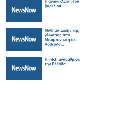
Η ανακύκλωση του
βαρελιού
Μαθημα Ελληνικης
γλωσσας απο
Μπαμπινιωτη σε
Λοβερδο...
Η Fitch αναβάθμισε
την Ελλάδα