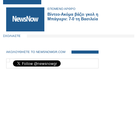
ΕΠΟΜΕΝΟ ΑΡΘΡΟ
Βίντεο-Ακόμα βάζει γκολ η
Μπάγιερν: 7-0 τη Βασιλεία
ΣΧΟΛΙΑΣΤΕ
ΑΚΟΛΟΥΘΗΣΤΕ ΤΟ NEWSNOWGR.COM