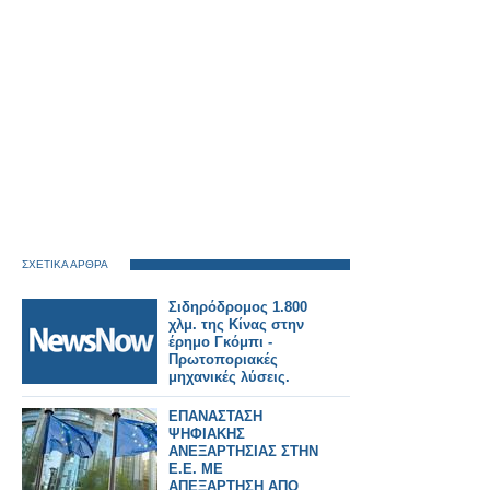
ΣΧΕΤΙΚΑ ΑΡΘΡΑ
Σιδηρόδρομος 1.800
χλμ. της Κίνας στην
έρημο Γκόμπι -
Πρωτοποριακές
μηχανικές λύσεις.
ΕΠΑΝΑΣΤΑΣΗ
ΨΗΦΙΑΚΗΣ
ΑΝΕΞΑΡΤΗΣΙΑΣ ΣΤΗΝ
Ε.Ε. ΜΕ
ΑΠΕΞΑΡΤΗΣΗ ΑΠΟ