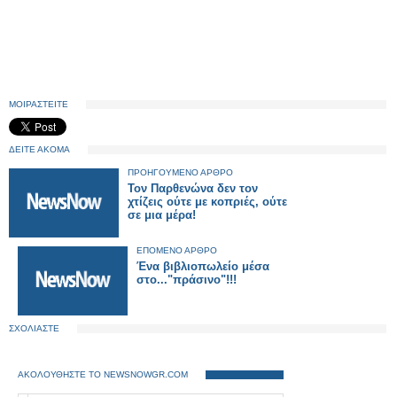
ΜΟΙΡΑΣΤΕΙΤΕ
ΔΕΙΤΕ ΑΚΟΜΑ
ΠΡΟΗΓΟΥΜΕΝΟ ΑΡΘΡΟ
Τον Παρθενώνα δεν τον
χτίζεις ούτε με κοπριές, ούτε
σε μια μέρα!
ΕΠΟΜΕΝΟ ΑΡΘΡΟ
Ένα βιβλιοπωλείο μέσα
στο..."πράσινο"!!!
ΣΧΟΛΙΑΣΤΕ
ΑΚΟΛΟΥΘΗΣΤΕ ΤΟ NEWSNOWGR.COM