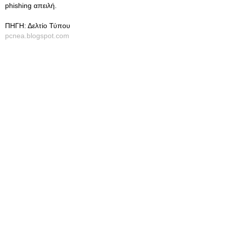
phishing απειλή.
ΠΗΓΗ: Δελτίο Τύπου
pcnea.blogspot.com