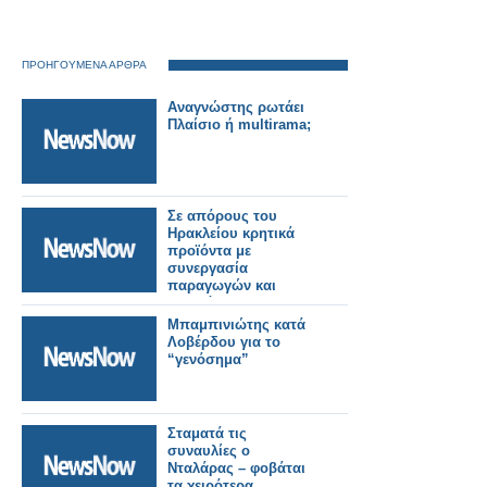
ΠΡΟΗΓΟΥΜΕΝΑ ΑΡΘΡΑ
Αναγνώστης ρωτάει
Πλαίσιο ή multirama;
Σε απόρους του
Ηρακλείου κρητικά
προϊόντα με
συνεργασία
παραγωγών και
ξενοδόχων
Μπαμπινιώτης κατά
Λοβέρδου για το
“γενόσημα”
Σταματά τις
συναυλίες ο
Νταλάρας – φοβάται
τα χειρότερα...