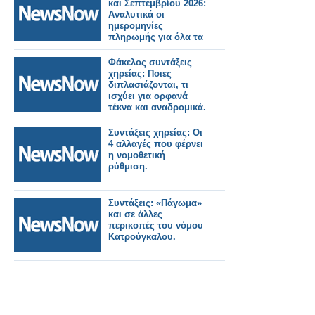
και Σεπτεμβρίου 2026:
Αναλυτικά οι
ημερομηνίες
πληρωμής για όλα τα
Ταμεία.
Φάκελος συντάξεις
χηρείας: Ποιες
διπλασιάζονται, τι
ισχύει για ορφανά
τέκνα και αναδρομικά.
Συντάξεις χηρείας: Οι
4 αλλαγές που φέρνει
η νομοθετική
ρύθμιση.
Συντάξεις: «Πάγωμα»
και σε άλλες
περικοπές του νόμου
Κατρούγκαλου.