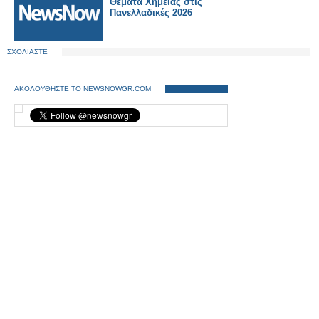
Θέματα Χημείας στις
Πανελλαδικές 2026
ΣΧΟΛΙΑΣΤΕ
ΑΚΟΛΟΥΘΗΣΤΕ ΤΟ NEWSNOWGR.COM