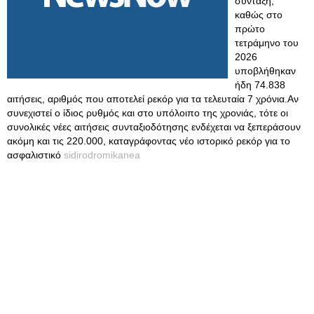
σύνταξη,
καθώς στο
πρώτο
τετράμηνο του
2026
υποβλήθηκαν
ήδη 74.838
αιτήσεις, αριθμός που αποτελεί ρεκόρ για τα τελευταία 7 χρόνια.Αν
συνεχιστεί ο ίδιος ρυθμός και στο υπόλοιπο της χρονιάς, τότε οι
συνολικές νέες αιτήσεις συνταξιοδότησης ενδέχεται να ξεπεράσουν
ακόμη και τις 220.000, καταγράφοντας νέο ιστορικό ρεκόρ για το
ασφαλιστικό
sidirodromikanea