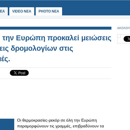
ΕΑ
VIDEO NEA
PHOTO NEA
ΑΚΟΛΟΥ
 την Ευρώπη προκαλεί μειώσεις
εις δρομολογίων στις
ές.
Οι θερμοκρασίες-ρεκόρ σε όλη την Ευρώπη
παραμορφώνουν τις γραμμές, επιβραδύνουν τα