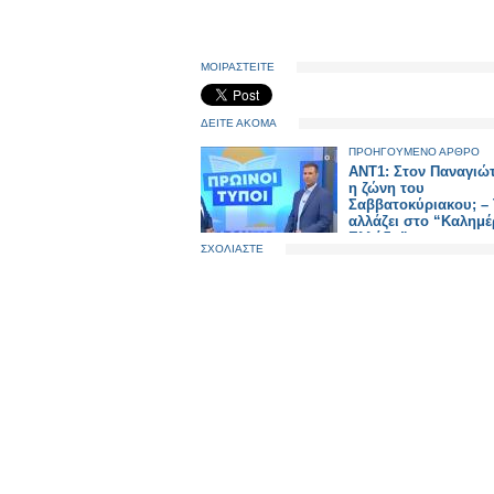
ΜΟΙΡΑΣΤΕΙΤΕ
ΔΕΙΤΕ ΑΚΟΜΑ
ΠΡΟΗΓΟΥΜΕΝΟ ΑΡΘΡΟ
ANT1: Στον Παναγιώ
η ζώνη του
Σαββατοκύριακου; – 
αλλάζει στο “Καλημ
Ελλάδα”;
ΣΧΟΛΙΑΣΤΕ