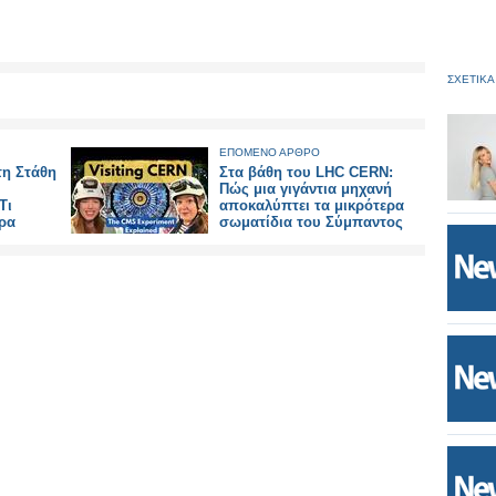
ΣΧΕΤΙΚΑ
ΕΠΟΜΕΝΟ ΑΡΘΡΟ
τη Στάθη
Στα βάθη του LHC CERN:
Πώς μια γιγάντια μηχανή
Τι
αποκαλύπτει τα μικρότερα
έρα
σωματίδια του Σύμπαντος