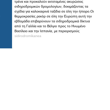
τρένα και προκαλούν εκτεταμένες ακυρώσεις
σιδηροδρομικών δρομολογίων, δοκιμάζοντας τα
σχέδια για καλοκαιρινά ταξίδια σε όλη την ήπειρο.Οι
θερμοκρασίες ρεκόρ σε όλη την Ευρώπη αυτή την
εβδομάδα επιβαρύνουν τα σιδηροδρομικά δίκτυα
από τη Γαλλία και το Βέλγιο προς το Ηνωμένο
Βασίλειο και την Ισπανία, με περιορισμούς
sidirodromikanea