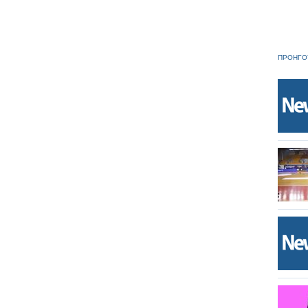
ΠΡΟΗΓΟ