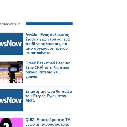
ΥΜΕΝΑ ΑΡΘΡΑ
Αγγλία: Ένας άνθρωπος
έχασε τη ζωή του και ένα
παιδί νοσηλεύεται μετά
από σύγκρουση τρένου
με αυτοκίνητο.
Greek Basketball League:
Στον ΣΚΑΪ τα τηλεοπτικά
δικαιώματα για 2+1
χρόνια
Σε αυτή την ώρα θα παίζει
το «Έτερος Εγώ» στον
ΑΝΤ1
QUIZ: Επιστρέφει στη TV
γνωστή παρουσιάστρια;