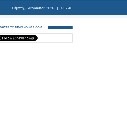
Πέμπτη, 6 Αυγούστου 2026
|
4:37:40
ΘΗΣΤΕ ΤΟ NEWSNOWGR.COM