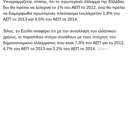
Υπογραμμίζεται, επίσης, ότι το πρωτογενές έλλειμμα της Ελλάδας
δεν θα πρέπει να ξεπερνά το 1% του ΑΕΠ το 2012, ενώ θα πρέπει
να διαμορφωθεί πρωτογενές πλεόνασμα τουλάχιστον 1,8% του
ΑΕΠ το 2013 και 4,5% του ΑΕΠ το 2014.
Τέλος, το Ecofin αναφέρει ότι με την ανταλλαγή του ελληνικού
χρέους, οι παραπάνω στόχοι συνάδουν με τους στόχους του
δημοσιονομικού ελλείμματος που είναι 7,3% του ΑΕΠ για το 2012,
4,7% του ΑΕΠ το 2013 και 2,2% του ΑΕΠ το 2014.
24wro