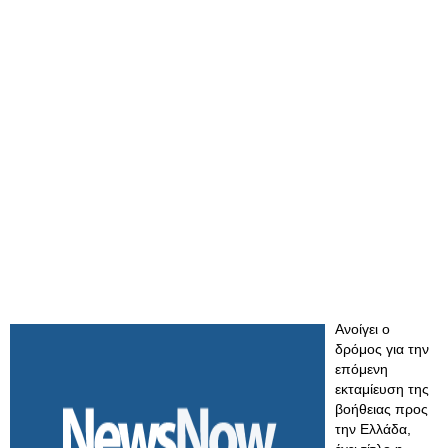
Ανοίγει ο
δρόμος για την
επόμενη
εκταμίευση της
βοήθειας προς
την Ελλάδα,