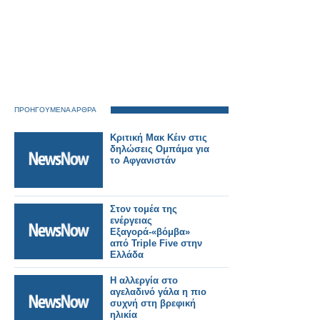
ΠΡΟΗΓΟΥΜΕΝΑ ΑΡΘΡΑ
Κριτική Μακ Κέιν στις
δηλώσεις Ομπάμα για
το Αφγανιστάν
Στον τομέα της
ενέργειας
Εξαγορά-«βόμβα»
από Triple Five στην
Ελλάδα
Η αλλεργία στο
αγελαδινό γάλα η πιο
συχνή στη βρεφική
ηλικία