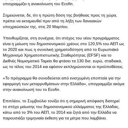
υπογραμμίζει η ανακοίνωση του Ecofin.
Σημειώνεται, δε, ότι η πρώτη δόση της βοήθειας προς τη χώρα,
πρέπει να εκταμιευθεί πριν από τη λήξη των δανειακών
υποχρεώσεών της, στις 20 Μαρτίου.
Υπενθυμίζεται, στη συνέχεια, ότι στόχος του νέου προγράμματος
είναι η μείωση του δημοσιονομικού χρέους στο 120,5% του ΑΕΠ ως
το 2020 και πως η συνολική χρηματοδότηση από το Ευρωπαϊκό
Μηχανισμό Χρηματοπιστωτικής Σταθερότητας (EFSF) και το
Διεθνές Νομισματικό Ταμείο θα φτάσει τα 130 δισ. ευρώ, σταδιακά,
ως το τέλος του 2014 και εφόσον εκπληρώνονται οι προϋποθέσεις.
«Το πρόγραμμα θα συνοδεύεται από ενισχυμένη εποπτεία για την
εφαρμογή των μεταρρυθμίσεων στην Ελλάδα», υπογραμμίζει ακόμα
στην ανακοίνωσή του το Ecofin.
Επιπλέον, το Συμβούλιο τονίζει ότι η σημερινή απόφαση διατηρεί
το στόχο μείωσης του δημοσιονομικού ελλείμματος της Ελλάδας,
κάτω από το 3% του ΑΕΠ, το 2014 και ζητά από την Ελλάδα να
παρουσιάζει τριμηνιαία έκθεση για τα μέτρα που λαμβάνει.