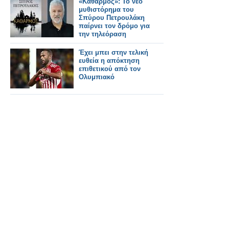
«Καθαρμός»: Το νέο
μυθιστόρημα του
Σπύρου Πετρουλάκη
παίρνει τον δρόμο για
την τηλεόραση
Έχει μπει στην τελική
ευθεία η απόκτηση
επιθετικού από τον
Ολυμπιακό