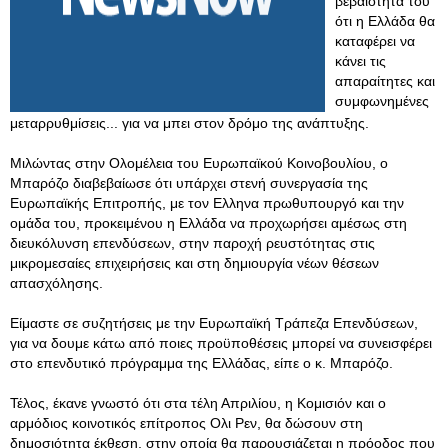
βεβαιότητα του
ότι η Ελλάδα θα
καταφέρει να
κάνει τις
απαραίτητες και
συμφωνημένες
μεταρρυθμίσεις... για να μπει στον δρόμο της ανάπτυξης.
Μιλώντας στην Ολομέλεια του Ευρωπαϊκού Κοινοβουλίου, ο
Μπαρόζο διαβεβαίωσε ότι υπάρχει στενή συνεργασία της
Ευρωπαϊκής Επιτροπής, με τον Ελληνα πρωθυπουργό και την
ομάδα του, προκειμένου η Ελλάδα να προχωρήσει αμέσως στη
διευκόλυνση επενδύσεων, στην παροχή ρευστότητας στις
μικρομεσαίες επιχειρήσεις και στη δημιουργία νέων θέσεων
απασχόλησης.
Είμαστε σε συζητήσεις με την Ευρωπαϊκή Τράπεζα Επενδύσεων,
για να δουμε κάτω από ποιες προϋποθέσεις μπορεί να συνεισφέρει
στο επενδυτικό πρόγραμμα της Ελλάδας, είπε ο κ. Μπαρόζο.
Τέλος, έκανε γνωστό ότι στα τέλη Απριλίου, η Κομισιόν και ο
αρμόδιος κοινοτικός επίτροπος Ολι Ρεν, θα δώσουν στη
δημοσιότητα έκθεση, στην οποία θα παρουσιάζεται η πρόοδος που