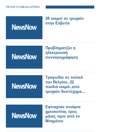
ΠΡΟΗΓΟΥΜΕΝΑ ΑΡΘΡΑ
28 νεκροί σε τροχαίο
στην Ελβετία
Προβληματίζει η
ηλεκτρονική
συνταγογράφηση
Τραγωδία σε τούνελ
του Βελγίου..22
παιδιά νεκρά..από
τροχαίο δυστύχημα...
Εφτιαχναν σενάρια
χρεοκοπίας τρεις
μήνες πριν από το
Μνημόνιο