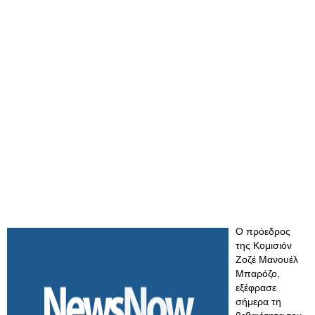
Ο πρόεδρος
της Κομισιόν
Ζοζέ Μανουέλ
Μπαρόζο,
εξέφρασε
σήμερα τη