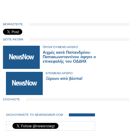
ΜΟΙΡΑΣΤΕΙΤΕ
ΔΕΙΤΕ ΑΚΟΜΑ
ΠΡΟΗΓΟΥΜΕΝΟ ΑΡΘΡΟ
Αιχμές κατά Παπανδρέου-
Παπακωνσταντίνου άφησε ο
επικεφαλής του ΟΔΔΗΧ
ΕΠΟΜΕΝΟ ΑΡΘΡΟ
Ξέρουν από βέσπα!
ΣΧΟΛΙΑΣΤΕ
ΑΚΟΛΟΥΘΗΣΤΕ ΤΟ NEWSNOWGR.COM