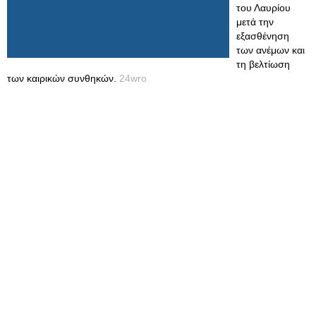
του Λαυρίου
μετά την
εξασθένηση
των ανέμων και
τη βελτίωση
των καιρικών συνθηκών.
24wro