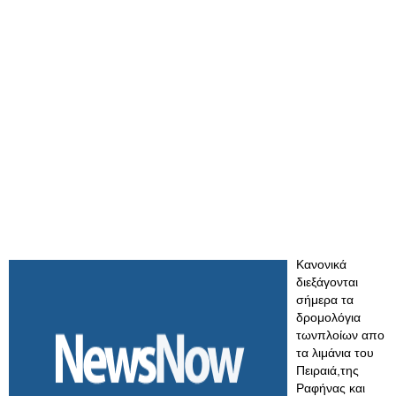
Κανονικά
διεξάγονται
σήμερα τα
δρομολόγια
τωνπλοίων απο
τα λιμάνια του
Πειραιά,της
Ραφήνας και