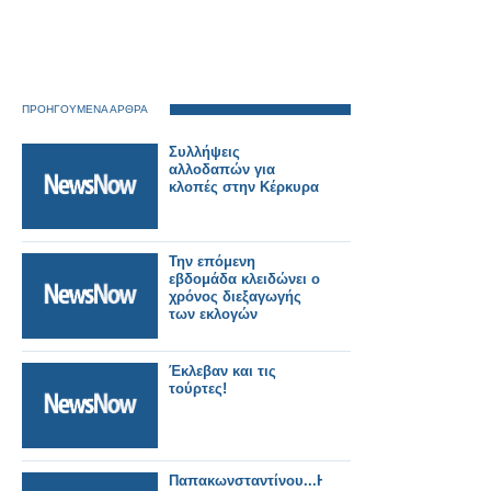
ΠΡΟΗΓΟΥΜΕΝΑ ΑΡΘΡΑ
Συλλήψεις
αλλοδαπών για
κλοπές στην Κέρκυρα
Την επόμενη
εβδομάδα κλειδώνει ο
χρόνος διεξαγωγής
των εκλογών
Έκλεβαν και τις
τούρτες!
Παπακωνσταντίνου...Η