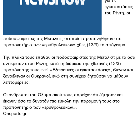
για τις
εγκαταστάσεις
του Ρέντη, οι
ποδοσφαιριστές της Μέταλιστ, οι οποίοι προπονήθηκαν στο
προπονητήριο των «ερυθρολεύκων» χθες (13/3) το απόγευμα.
Την πλάκα τους έπαθαν οι ποδοσφαιριστές της Μέταλιστ με τα όσα
αντίκρισαν στου Ρέντη, κατά τη διάρκεια της χθεσινής (13/3)
προπόνησης τους εκεί. «Εξαιρετικές οι εγκαταστάσεις», έλεγαν και
ξαναέλεγαν οι Ουκρανοί, ενώ στη συνέχεια ζητούσαν να μάθουν
λεπτομέρειες.
Οι άνθρωποι του Ολυμπιακού τους παρείχαν ότι ζήτησαν και
έκαναν όσο το δυνατόν πιο εύκολη την παραμονή τους στο
προπονητήριο των «ερυθρολεύκων».
Onsports.gr