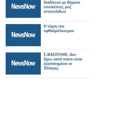
διαδίκτυο με θύματα
επισκέπτες ροζ
ιστοσελίδων
Η τέχνη του
οφθαλμόλουτρου
Σ.ΦΑΣΟΥΛΗΣ: Δεν
ξέρω κατά πόσο είναι
εξαπατημένοι οι
Έλληνες