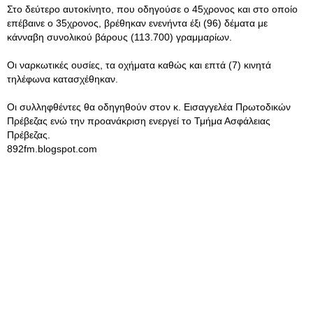
Στο δεύτερο αυτοκίνητο, που οδηγούσε ο 45χρονος και στο οποίο
επέβαινε ο 35χρονος, βρέθηκαν ενενήντα έξι (96) δέματα με
κάνναβη συνολικού βάρους (113.700) γραμμαρίων.
Οι ναρκωτικές ουσίες, τα οχήματα καθώς και επτά (7) κινητά
τηλέφωνα κατασχέθηκαν.
Οι συλληφθέντες θα οδηγηθούν στον κ. Εισαγγελέα Πρωτοδικών
Πρέβεζας ενώ την προανάκριση ενεργεί το Τμήμα Ασφάλειας
Πρέβεζας.
892fm.blogspot.com