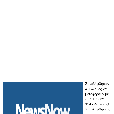
Συνελήφθησαν
4 Έλληνες να
μεταφέρουν με
2 ΙΧ 105 και
114 κιλά χασίς!
Συνελήφθησαν,