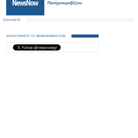
Πανηγιουροβίζιον
ΣΧΟΛΙΑΣΤΕ
ΑΚΟΛΟΥΘΗΣΤΕ ΤΟ NEWSNOWGR.COM