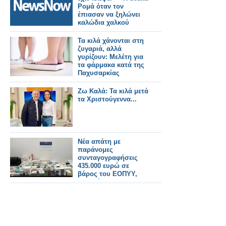
Ρομά όταν τον
έπιασαν να ξηλώνει
καλώδια χαλκού
Τα κιλά χάνονται στη
ζυγαριά, αλλά
γυρίζουν: Μελέτη για
τα φάρμακα κατά της
Παχυσαρκίας
Ζω Καλά: Τα κιλά μετά
τα Χριστούγεννα...
Νέα απάτη με
παράνομες
συνταγογραφήσεις
435.000 ευρώ σε
βάρος του ΕΟΠΥΥ,
συνελήφθησαν
γιατροί και
φαρμακοποιός