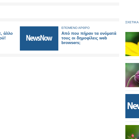
ΣΧΕΤΙΚΑ
ΕΠΟΜΕΝΟ ΑΡΘΡΟ
, άλλο
Από που πήραν τα ονόματά
ού!
τους οι δημοφίλεις web
browsers;