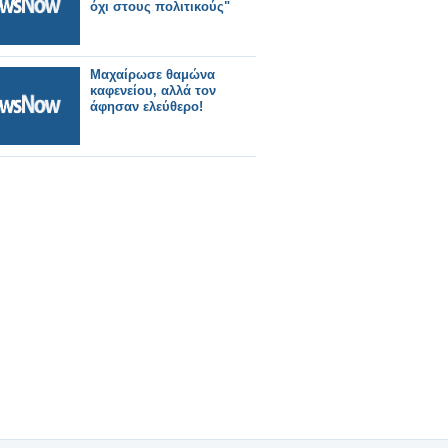
όχι στους πολιτικούς"
Μαχαίρωσε θαμώνα
καφενείου, αλλά τον
άφησαν ελεύθερο!