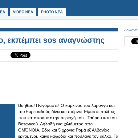
ΕΑ
VIDEO NEA
PHOTO NEA
ΑΚΟΛΟΥ
ο, εκπέμπει sos αναγνώστης
Βοήθεια! Πνιγόμαστε! Ο καρκίνος του λάρυγγα και
του θυρεοειδούς δίνει και παίρνει. Είμαστε πολίτες
που κατοικούμε στην περιοχή του...Ταύρου και του
Βοτανικού. Δηλαδή ενα χιλιόμετρο απο
ΟΜΌΝΟΙΑ. Εδω και 5 χρονια Ρομά εξ Αλβανίας
ερχομενοι, καινε καλωδια και πουλανε τον χαλκο. Τα