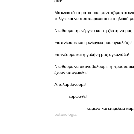
εκεί!
Με κλειστά τα μάτια μας φανταζόμαστε ένα
τυλίγει και να συσσωρεύεται στο ηλιακό μ
Νιώθουμε τη ενέργεια και τη ζέστη να μας 
Εισπνέουμε και η ενέργεια μας αγκαλιάζει!
Εκπνέουμε και η γαλήνη μας αγκαλιάζει!
Νιώθουμε να ακτινοβολούμε, η προσωπική
έχουν απογειωθεί!
Απολαμβάνουμε!
έρρωσθε!
κείμενο και επιμέλεια κειμένου:
botanologia