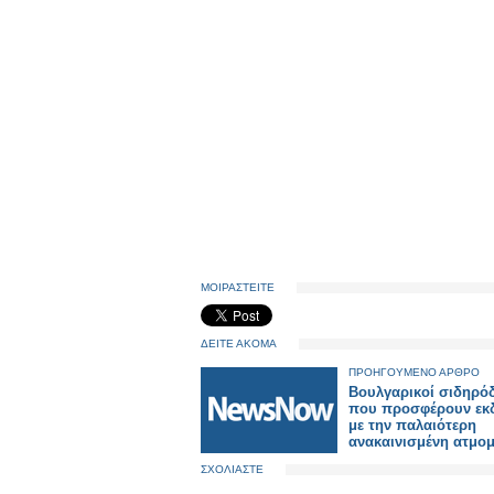
ΜΟΙΡΑΣΤΕΙΤΕ
ΔΕΙΤΕ ΑΚΟΜΑ
ΠΡΟΗΓΟΥΜΕΝΟ ΑΡΘΡΟ
Βουλγαρικοί σιδηρό
που προσφέρουν εκ
με την παλαιότερη
ανακαινισμένη ατμο
ΣΧΟΛΙΑΣΤΕ