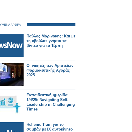
ΥΜΕΝΑ ΑΡΘΡΑ
Παύλος Μαρινάκης: Και με
τη «βούλα» γνήσια τα
βίντεο για τα Τέμπη
Οι νικητές των Αριστείων
Φαρμακευτικής Αγοράς
2025
Εκπαιδευτική ημερίδα
1/4/25: Navigating Self-
Leadership in Challenging
Times
Hellenic Train για το
συμβάν με ΙΧ αυτοκίνητο