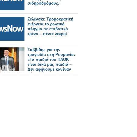
σιδηροδρόμους.
Ζελένσκι: Τρομοκρατική
ενέργεια το ρωσικό
πλήγμα σε επιβατικό
τρένο – πέντε νεκροί
Σαββίδης για την
τραγωδία στη Ρουμανία:
«Τα παιδιά του ΠΑΟΚ
είναι δικά μας παιδιά –
Δεν αφήνουμε κανέναν
μόνο»