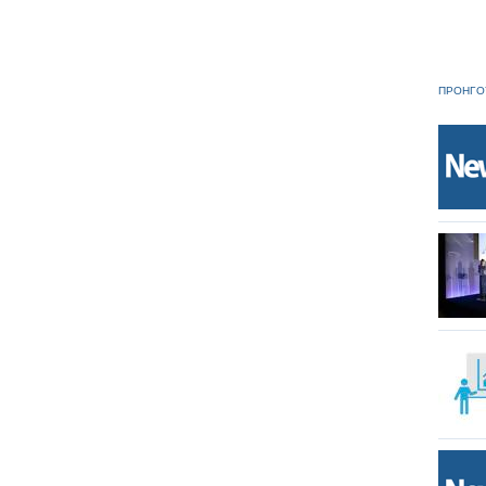
ΠΡΟΗΓΟ