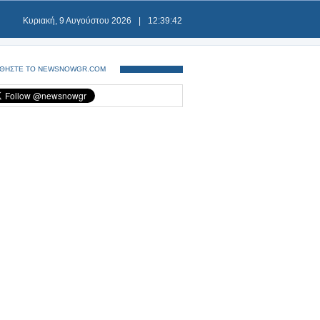
Κυριακή, 9 Αυγούστου 2026
|
12:39:43
ΘΗΣΤΕ ΤΟ NEWSNOWGR.COM