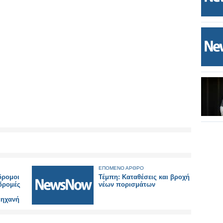
ΕΠΟΜΕΝΟ ΑΡΘΡΟ
δρομοι
Τέμπη: Καταθέσεις και βροχή
δρομές
νέων πορισμάτων
μηχανή