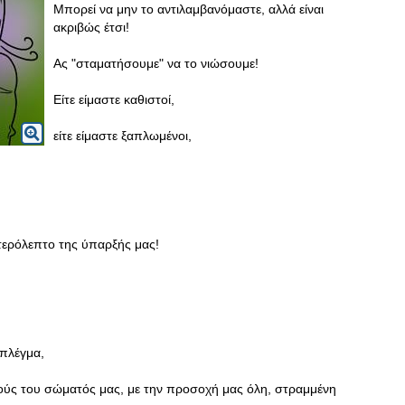
Μπορεί να μην το αντιλαμβανόμαστε, αλλά είναι
ακριβώς έτσι!
Ας "σταματήσουμε" να το νιώσουμε!
Είτε είμαστε καθιστοί,
είτε είμαστε ξαπλωμένοι,
τερόλεπτο της ύπαρξής μας!
 πλέγμα,
ούς του σώματός μας, με την προσοχή μας όλη, στραμμένη