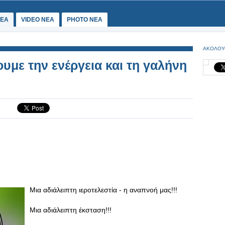
ΕΑ
VIDEO NEA
PHOTO NEA
ΑΚΟΛΟΥ
υμε την ενέργεια και τη γαλήνη
Μια αδιάλειπτη ιεροτελεστία - η αναπνοή μας!!!
Μια αδιάλειπτη έκσταση!!!