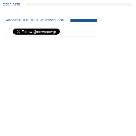
ΣΧΟΛΙΑΣΤΕ
ΑΚΟΛΟΥΘΗΣΤΕ ΤΟ NEWSNOWGR.COM