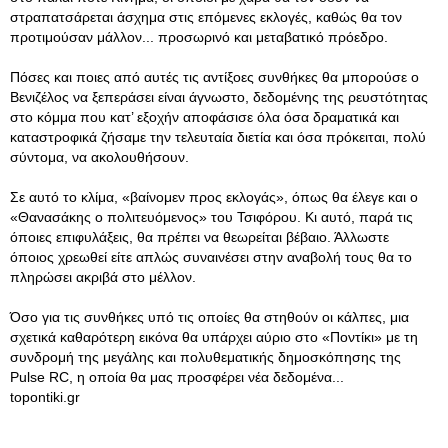
στραπατσάρεται άσχημα στις επόμενες εκλογές, καθώς θα τον
προτιμούσαν μάλλον... προσωρινό και μεταβατικό πρόεδρο.
Πόσες και ποιες από αυτές τις αντίξοες συνθήκες θα μπορούσε ο
Βενιζέλος να ξεπεράσει είναι άγνωστο, δεδομένης της ρευστότητας
στο κόμμα που κατ’ εξοχήν αποφάσισε όλα όσα δραματικά και
καταστροφικά ζήσαμε την τελευταία διετία και όσα πρόκειται, πολύ
σύντομα, να ακολουθήσουν.
Σε αυτό το κλίμα, «βαίνομεν προς εκλογάς», όπως θα έλεγε και ο
«Θανασάκης ο πολιτευόμενος» του Τσιφόρου. Κι αυτό, παρά τις
όποιες επιφυλάξεις, θα πρέπει να θεωρείται βέβαιο. Άλλωστε
όποιος χρεωθεί είτε απλώς συναινέσει στην αναβολή τους θα το
πληρώσει ακριβά στο μέλλον.
Όσο για τις συνθήκες υπό τις οποίες θα στηθούν οι κάλπες, μια
σχετικά καθαρότερη εικόνα θα υπάρχει αύριο στο «Ποντίκι» με τη
συνδρομή της μεγάλης και πολυθεματικής δημοσκόπησης της
Pulse RC, η οποία θα μας προσφέρει νέα δεδομένα...
topontiki.gr