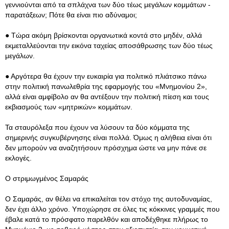
γεννιούνται από τα σπλάχνα των δύο τέως μεγάλων κομμάτων -
παρατάξεων; Πότε θα είναι πιο αδύναμοι;
● Τώρα ακόμη βρίσκονται οργανωτικά κοντά στο μηδέν, αλλά
εκμεταλλεύονται την εικόνα ταχείας αποσάθρωσης των δύο τέως
μεγάλων.
● Αργότερα θα έχουν την ευκαιρία για πολιτικό πλιάτσικο πάνω
στην πολιτική πανωλεθρία της εφαρμογής του «Μνημονίου 2»,
αλλά είναι αμφίβολο αν θα αντέξουν την πολιτική πίεση και τους
εκβιασμούς των «μητρικών» κομμάτων.
Τα σταυρόλεξα που έχουν να λύσουν τα δύο κόμματα της
σημερινής συγκυβέρνησης είναι πολλά. Όμως η αλήθεια είναι ότι
δεν μπορούν να αναζητήσουν πρόσχημα ώστε να μην πάνε σε
εκλογές.
Ο στριμωγμένος Σαμαράς
Ο Σαμαράς, αν θέλει να επικαλείται τον στόχο της αυτοδυναμίας,
δεν έχει άλλο χρόνο. Υποχώρησε σε όλες τις κόκκινες γραμμές που
έβαλε κατά το πρόσφατο παρελθόν και αποδέχθηκε πλήρως το