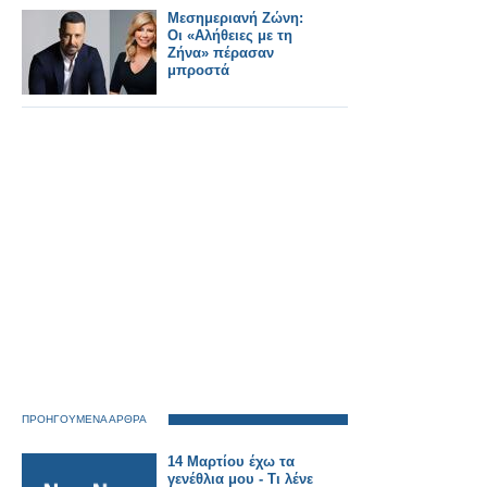
Ιστορίες»
Μεσημεριανή Ζώνη:
Οι «Αλήθειες με τη
Ζήνα» πέρασαν
μπροστά
ΠΡΟΗΓΟΥΜΕΝΑ ΑΡΘΡΑ
14 Μαρτίου έχω τα
γενέθλια μου - Τι λένε