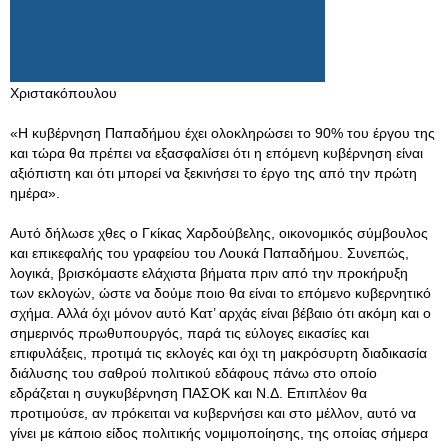
Χριστακόπουλου
«Η κυβέρνηση Παπαδήμου έχει ολοκληρώσει το 90% του έργου της
και τώρα θα πρέπει να εξασφαλίσει ότι η επόμενη κυβέρνηση είναι
αξιόπιστη και ότι μπορεί να ξεκινήσει το έργο της από την πρώτη
ημέρα».
Αυτό δήλωσε χθες ο Γκίκας Χαρδούβελης, οικονομικός σύμβουλος
και επικεφαλής του γραφείου του Λουκά Παπαδήμου. Συνεπώς,
λογικά, βρισκόμαστε ελάχιστα βήματα πριν από την προκήρυξη
των εκλογών, ώστε να δούμε ποιο θα είναι το επόμενο κυβερνητικό
σχήμα. Αλλά όχι μόνον αυτό Κατ’ αρχάς είναι βέβαιο ότι ακόμη και ο
σημερινός πρωθυπουργός, παρά τις εύλογες εικασίες και
επιφυλάξεις, προτιμά τις εκλογές και όχι τη μακρόσυρτη διαδικασία
διάλυσης του σαθρού πολιτικού εδάφους πάνω στο οποίο
εδράζεται η συγκυβέρνηση ΠΑΣΟΚ και Ν.Δ. Επιπλέον θα
προτιμούσε, αν πρόκειται να κυβερνήσει και στο μέλλον, αυτό να
γίνει με κάποιο είδος πολιτικής νομιμοποίησης, της οποίας σήμερα