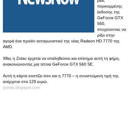
μιας
περικομμένης
έκδοσης της
GeForce GTX
560,
στοχεύοντας να
ρίξει στην
αγορά ένα προϊόν ανταγωνιστικό της νέας Radeon HD 7770 της
AMD.
Χθες η Zotac έρχεται να επαληθεύσει και επίσημα αυτή τη φήμη,
ανακοινώνοντας μια τέτοια GeForce GTX 560 SE.
Αυτή η κάρτα κοστίζει όσο και η 7770 – η συνιστώμενη τιμή της
ανέρχεται στα 129 ευρώ.
pcnea.blogspot.com