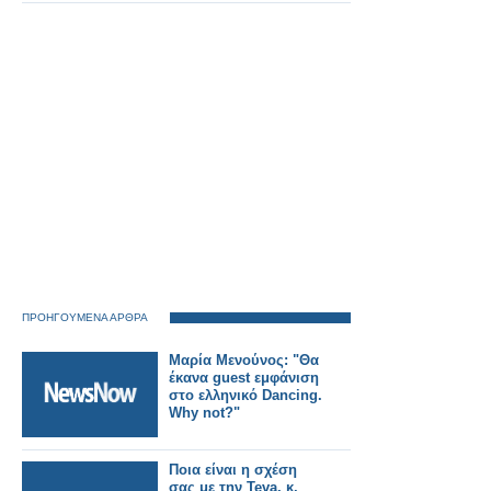
ΠΡΟΗΓΟΥΜΕΝΑ ΑΡΘΡΑ
Μαρία Μενούνος: "Θα
έκανα guest εμφάνιση
στο ελληνικό Dancing.
Why not?"
Ποια είναι η σχέση
σας με την Teva, κ.