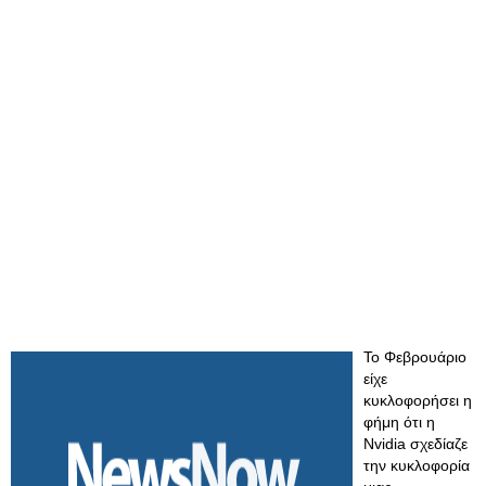
Το Φεβρουάριο
είχε
κυκλοφορήσει η
φήμη ότι η
Nvidia σχεδίαζε
την κυκλοφορία