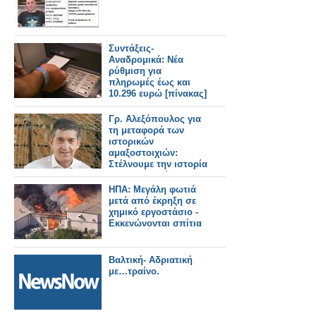
Συντάξεις-
Αναδρομικά: Νέα
ρύθμιση για
πληρωμές έως και
10.296 ευρώ [πίνακας]
Γρ. Αλεξόπουλος για
τη μεταφορά των
ιστορικών
αμαξοστοιχιών:
Στέλνουμε την ιστορία
μας στην Αθήνα.
ΗΠΑ: Μεγάλη φωτιά
μετά από έκρηξη σε
χημικό εργοστάσιο -
Εκκενώνονται σπίτια
Βαλτική- Αδριατική
με…τραίνο.