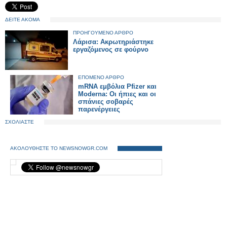
ΔΕΙΤΕ ΑΚΟΜΑ
ΠΡΟΗΓΟΥΜΕΝΟ ΑΡΘΡΟ
Λάρισα: Ακρωτηριάστηκε
εργαζόμενος σε φούρνο
ΕΠΟΜΕΝΟ ΑΡΘΡΟ
mRNA εμβόλια Pfizer και
Moderna: Οι ήπιες και οι
σπάνιες σοβαρές
παρενέργειες
ΣΧΟΛΙΑΣΤΕ
ΑΚΟΛΟΥΘΗΣΤΕ ΤΟ NEWSNOWGR.COM