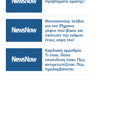
προβλήματα όρασης!
Θεσσαλονίκη: Ισόβια
για τον 25χρονο
γύφτο που βίασε και
σκότωσε την ενάμισι
έτους κόρη του!
Καρδιακή αρρυθμία.
Τι είναι; Πόσο
επικίνδυνη είναι; Πώς
αντιμετωπίζεται; Πώς
προλαμβάνεται;