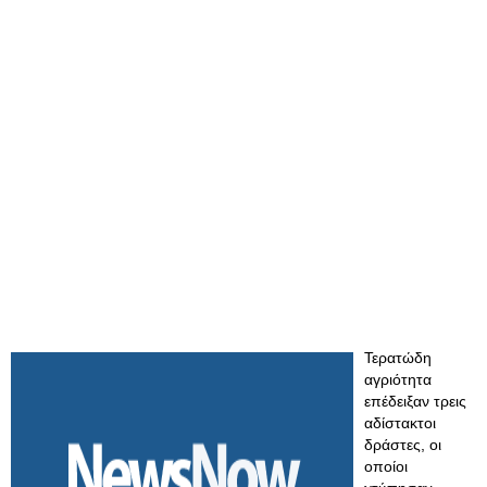
Τερατώδη
αγριότητα
επέδειξαν τρεις
αδίστακτοι
δράστες, οι
οποίοι