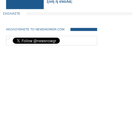
ξινή ή σκύλα;
ΣΧΟΛΙΑΣΤΕ
ΑΚΟΛΟΥΘΗΣΤΕ ΤΟ NEWSNOWGR.COM