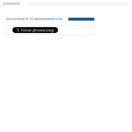
ΣΧΟΛΙΑΣΤΕ
ΑΚΟΛΟΥΘΗΣΤΕ ΤΟ NEWSNOWGR.COM