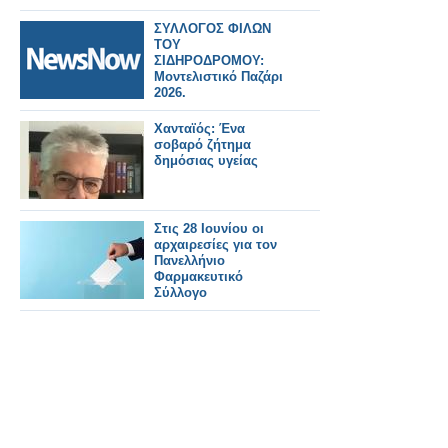
ΣΥΛΛΟΓΟΣ ΦΙΛΩΝ
ΤΟΥ
ΣΙΔΗΡΟΔΡΟΜΟΥ:
Μοντελιστικό Παζάρι
2026.
Χανταϊός: Ένα
σοβαρό ζήτημα
δημόσιας υγείας
Στις 28 Ιουνίου οι
αρχαιρεσίες για τον
Πανελλήνιο
Φαρμακευτικό
Σύλλογο