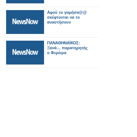
Αφού το γαμήσα@@
σκέφτονται να το
αναστήσουν
ΠΑΝΑΘΗΝΑΪΚΟΣ:
Ξανά… παρατηρητής
ο Φερέιρα