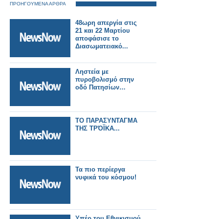
ΠΡΟΗΓΟΥΜΕΝΑ ΑΡΘΡΑ
48ωρη απεργία στις
21 και 22 Μαρτίου
αποφάσισε το
Διασωματειακό...
Ληστεία με
πυροβολισμό στην
οδό Πατησίων…
ΤΟ ΠΑΡΑΣΥΝΤΑΓΜΑ
ΤΗΣ ΤΡΌΪΚΑ...
Τα πιο περίεργα
νυφικά του κόσμου!
Υπέρ του Εθνικισμού,