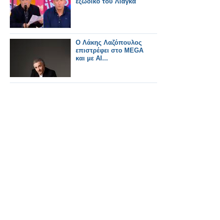
εξώδικο του Λιάγκα
Ο Λάκης Λαζόπουλος
επιστρέφει στο MEGA
και με AI...