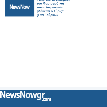
του Φασισμού και
των αλυτρωτικών
βλέψεων ο Σύριζα!!!
(Των Τούρκων
όμως...)