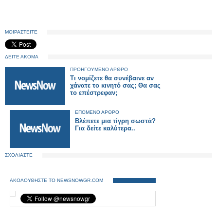
ΜΟΙΡΑΣΤΕΙΤΕ
ΔΕΙΤΕ ΑΚΟΜΑ
ΠΡΟΗΓΟΥΜΕΝΟ ΑΡΘΡΟ
Τι νομίζετε θα συνέβαινε αν
χάνατε το κινητό σας; Θα σας
το επέστρεφαν;
ΕΠΟΜΕΝΟ ΑΡΘΡΟ
Βλέπετε μια τίγρη σωστά?
Για δείτε καλύτερα..
ΣΧΟΛΙΑΣΤΕ
ΑΚΟΛΟΥΘΗΣΤΕ ΤΟ NEWSNOWGR.COM