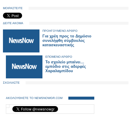
ΜΟΙΡΑΣΤΕΙΤΕ
ΔΕΙΤΕ ΑΚΟΜΑ
ΠΡΟΗΓΟΥΜΕΝΟ ΑΡΘΡΟ
Για χρέη προς το Δημόσιο
συνελήφθη σύμβουλος
κατασκευαστικής
ΕΠΟΜΕΝΟ ΑΡΘΡΟ
Το σχολείο μπαίνει…
εμπόδιο στις αδερφές
Χαραλαμπίδου
ΣΧΟΛΙΑΣΤΕ
ΑΚΟΛΟΥΘΗΣΤΕ ΤΟ NEWSNOWGR.COM