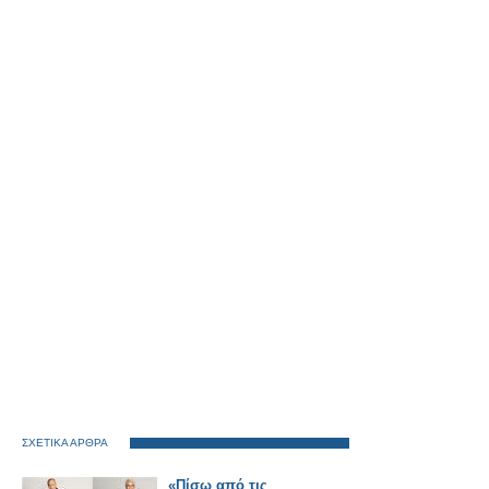
ΣΧΕΤΙΚΑ ΑΡΘΡΑ
«Πίσω από τις