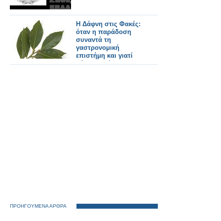
Η Δάφνη στις Φακές:
όταν η παράδοση
συναντά τη
γαστρονομική
επιστήμη και γιατί
βάζουμε φύλλα
δάφνης στις φακές!
ΠΡΟΗΓΟΥΜΕΝΑ ΑΡΘΡΑ