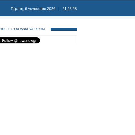
Πέμπτη, 6 Αυγούστου 2026
|
21:23:58
ΘΗΣΤΕ ΤΟ NEWSNOWGR.COM