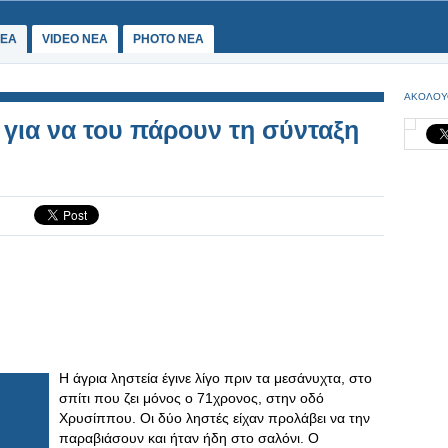
ΕΑ
VIDEO NEA
PHOTO NEA
ΑΚΟΛΟΥ
για να του πάρουν τη σύνταξη
Η άγρια ληστεία έγινε λίγο πριν τα μεσάνυχτα, στο
σπίτι που ζει μόνος ο 71χρονος, στην οδό
Χρυσίππου. Οι δύο ληστές είχαν προλάβει να την
παραβιάσουν και ήταν ήδη στο σαλόνι. Ο