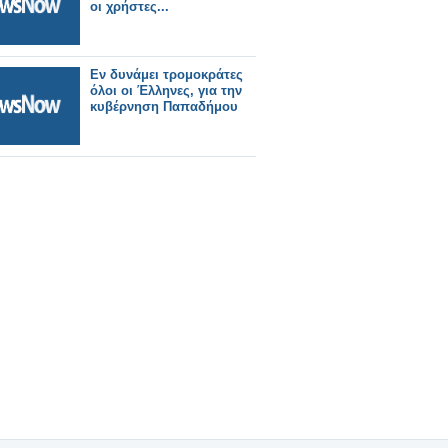
οι χρήστες...
Εν δυνάμει τρομοκράτες
όλοι οι Έλληνες, για την
κυβέρνηση Παπαδήμου