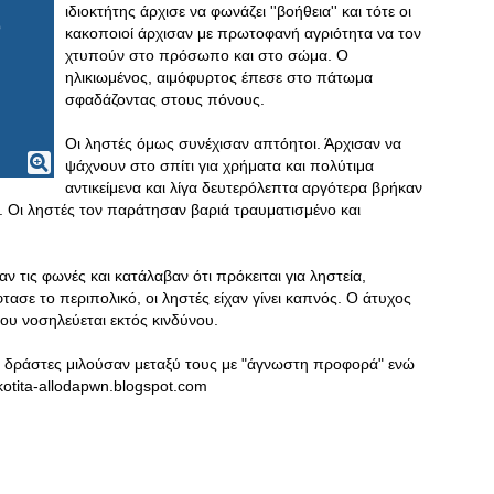
ιδιοκτήτης άρχισε να φωνάζει ''βοήθεια'' και τότε οι
κακοποιοί άρχισαν με πρωτοφανή αγριότητα να τον
χτυπούν στο πρόσωπο και στο σώμα. Ο
ηλικιωμένος, αιμόφυρτος έπεσε στο πάτωμα
σφαδάζοντας στους πόνους.
Οι ληστές όμως συνέχισαν απτόητοι. Άρχισαν να
ψάχνουν στο σπίτι για χρήματα και πολύτιμα
αντικείμενα και λίγα δευτερόλεπτα αργότερα βρήκαν
. Οι ληστές τον παράτησαν βαριά τραυματισμένο και
ν τις φωνές και κατάλαβαν ότι πρόκειται για ληστεία,
ασε το περιπολικό, οι ληστές είχαν γίνει καπνός. Ο άτυχος
υ νοσηλεύεται εκτός κινδύνου.
οι δράστες μιλούσαν μεταξύ τους με "άγνωστη προφορά" ενώ
kotita-allodapwn.blogspot.com