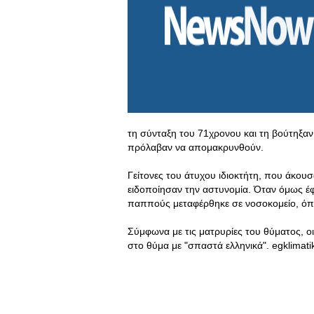
τη σύνταξη του 71χρονου και τη βούτηξαν
πρόλαβαν να απομακρυνθούν.
Γείτονες του άτυχου ιδιοκτήτη, που άκουσα
ειδοποίησαν την αστυνομία. Όταν όμως έφτ
παππούς μεταφέρθηκε σε νοσοκομείο, όπο
Σύμφωνα με τις ματρυρίες του θύματος, 
στο θύμα με "σπαστά ελληνικά". egklimati