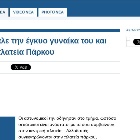
ΕΑ
VIDEO NEA
PHOTO NEA
ΑΚΟΛΟΥ
ε την έγκυο γυναίκα του και
πλατεία Πάρκου
Οι αστυνομικοί την οδήγησαν στο τμήμα, ωστόσο
οι κάτοικοι είναι ανάστατοι με τα όσα συμβαίνουν
στην κεντρική πλατεία... Αλλοδαπές
συγκεντρώνονται στην πλατεία πάρκου,