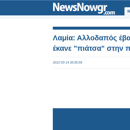
Ν
Λαμία: Αλλοδαπός έβαλ
έκανε "πιάτσα" στην 
2012-03-14 20:05:59