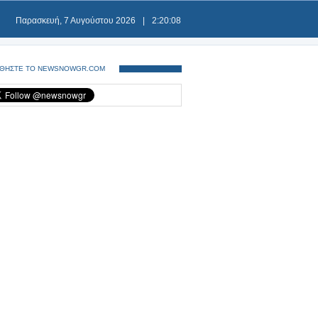
Παρασκευή, 7 Αυγούστου 2026
|
2:20:08
ΘΗΣΤΕ ΤΟ NEWSNOWGR.COM