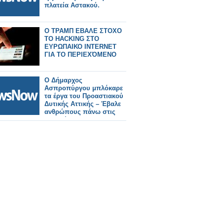
πλατεία Αστακού.
Ο ΤΡΑΜΠ ΕΒΑΛΕ ΣΤΟΧΟ
ΤΟ HACKING ΣΤΟ
ΕΥΡΩΠΑΙΚΟ INTERNET
ΓΙΑ ΤΟ ΠΕΡΙΕΧΌΜΕΝΟ
Ο Δήμαρχος
Ασπροπύργου μπλόκαρε
τα έργα του Προαστιακού
Δυτικής Αττικής – Έβαλε
ανθρώπους πάνω στις
γραμμές